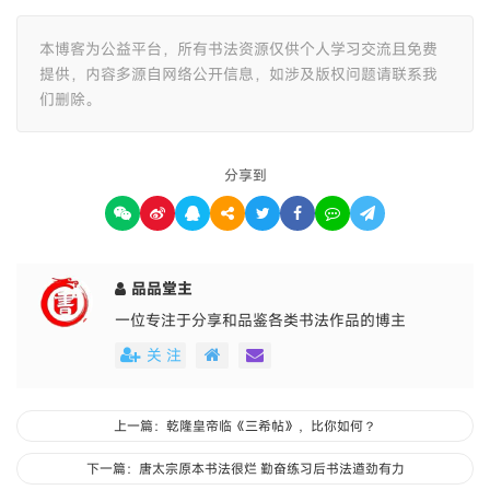
本博客为公益平台，所有书法资源仅供个人学习交流且免费
提供，内容多源自网络公开信息，如涉及版权问题请联系我
们删除。
分享到
品品堂主
一位专注于分享和品鉴各类书法作品的博主
关 注
上一篇：乾隆皇帝临《三希帖》，比你如何？
下一篇：唐太宗原本书法很烂 勤奋练习后书法遒劲有力