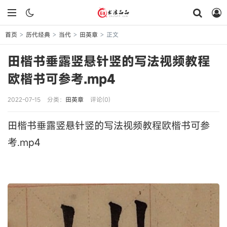
首页
历代经典
当代
田英章
正文
>
>
>
>
田楷书垂露竖悬针竖的写法视频教程
欧楷书可参考.mp4
2022-07-15
分类：
田英章
评论(0)
田楷书垂露竖悬针竖的写法视频教程欧楷书可参
考.mp4