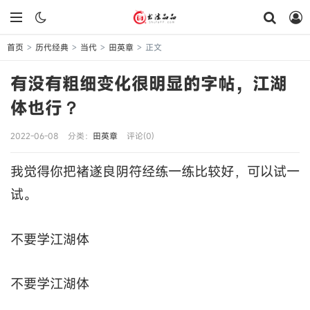
首页
历代经典
当代
田英章
正文
>
>
>
>
有没有粗细变化很明显的字帖，江湖
体也行？
2022-06-08
分类：
田英章
评论(0)
我觉得你把褚遂良阴符经练一练比较好，可以试一
试。
不要学江湖体
不要学江湖体