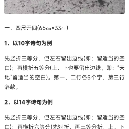
一．四尺开四(66㎝×33㎝)
1．以10字诗句为例
先竖折三等分，但左右留出边线(即：留适当的空
白)；再横折五等分(上、下也要留出边线，即：“天
地”留适当的空白)。第一、二行各5个字，第三行
落款。
2．以14字诗句为例
先竖折三等分，但左右留出边线(即：留适当的空
白)；再横折六等分(先対折，再三等分折，上、下