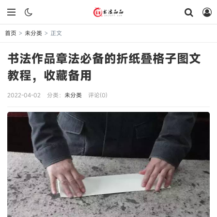
首页
未分类
正文
>
>
书法作品章法必备的折纸叠格子图文
教程，收藏备用
2022-04-02
分类：
未分类
评论(0)