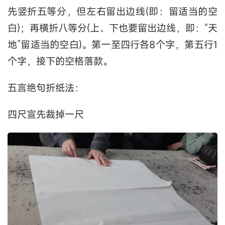
先竖折五等分，但左右留出边线(即：留适当的空
白)；再横折八等分(上、下也要留出边线，即：“天
地”留适当的空白)。第一至四行各8个字，第五行1
个字，接下的空格落款。
五言绝句折纸法：
四尺宣先裁掉一尺