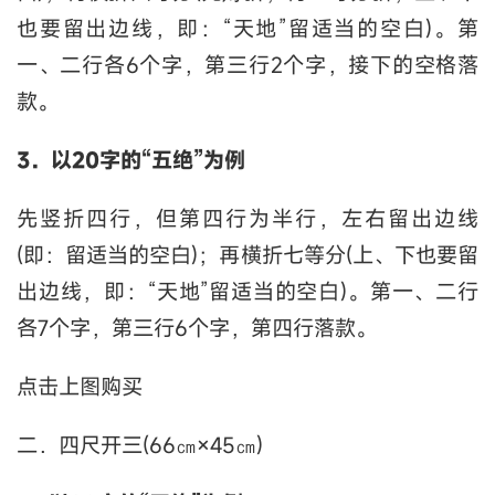
也要留出边线，即：“天地”留适当的空白)。第
一、二行各6个字，第三行2个字，接下的空格落
款。
3．以20字的“五绝”为例
先竖折四行，但第四行为半行，左右留出边线
(即：留适当的空白)；再横折七等分(上、下也要留
出边线，即：“天地”留适当的空白)。第一、二行
各7个字，第三行6个字，第四行落款。
点击上图购买
二．四尺开三(66㎝×45㎝)