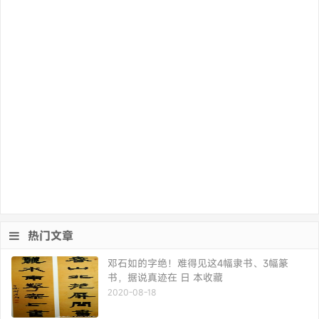
热门文章
邓石如的字绝！难得见这4幅隶书、3幅篆
书，据说真迹在 日 本收藏
2020-08-18