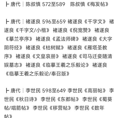
┣ 唐代┊陈叔慎 572至589 陈叔慎《梅发帖》
┣ 唐代┊褚遂良 596至659 褚遂良《千字文》 褚
遂良《千字文/小楷》 褚遂良《倪宽赞》 褚遂良
《摹兰亭序》 褚遂良《孟法师碑》 褚遂良《大字
阴符经》 褚遂良《枯树赋》 褚遂良《雁塔圣教
序》 褚遂良《文皇哀册》 褚遂良《司马迁妾随清
娱墓志》 褚遂良《临摹王羲之乐毅论》 褚遂良
《临摹王羲之乐毅论/奉召版》
┣ 唐代┊李世民 598至649 李世民《高丽帖》 李
世民《秋日诗》 李世民《东都帖》 李世民《蜀葵
帖/唱箭帖》 李世民《移营帖》 李世民《数年
帖》