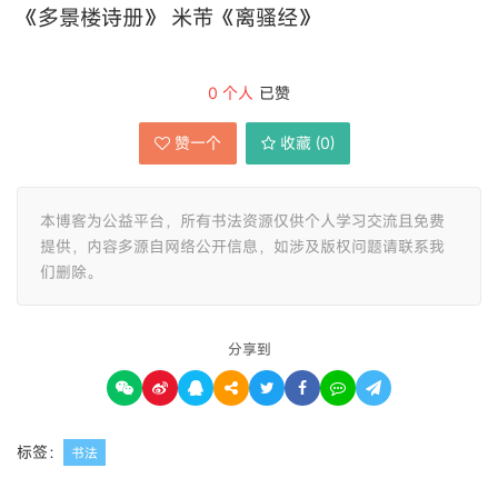
《多景楼诗册》 米芾《离骚经》
0
个人
已赞
赞一个
收藏 (
0
)
本博客为公益平台，所有书法资源仅供个人学习交流且免费
提供，内容多源自网络公开信息，如涉及版权问题请联系我
们删除。
分享到
标签：
书法