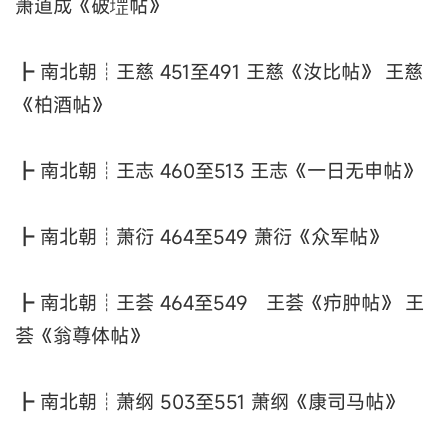
萧道成《破堽帖》
┣ 南北朝┊王慈 451至491 王慈《汝比帖》 王慈
《柏酒帖》
┣ 南北朝┊王志 460至513 王志《一日无申帖》
┣ 南北朝┊萧衍 464至549 萧衍《众军帖》
┣ 南北朝┊王荟 464至549 王荟《疖肿帖》 王
荟《翁尊体帖》
┣ 南北朝┊萧纲 503至551 萧纲《康司马帖》