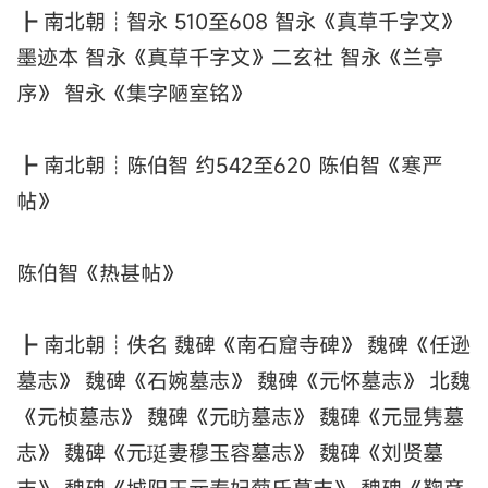
┣ 南北朝┊智永 510至608 智永《真草千字文》
墨迹本 智永《真草千字文》二玄社 智永《兰亭
序》 智永《集字陋室铭》
┣ 南北朝┊陈伯智 约542至620 陈伯智《寒严
帖》
陈伯智《热甚帖》
┣ 南北朝┊佚名 魏碑《南石窟寺碑》 魏碑《任逊
墓志》 魏碑《石婉墓志》 魏碑《元怀墓志》 北魏
《元桢墓志》 魏碑《元昉墓志》 魏碑《元显隽墓
志》 魏碑《元珽妻穆玉容墓志》 魏碑《刘贤墓