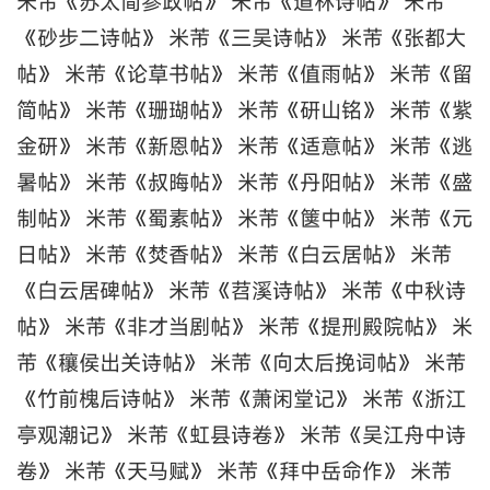
米芾《苏太简参政帖》 米芾《道林诗帖》 米芾
《砂步二诗帖》 米芾《三吴诗帖》 米芾《张都大
帖》 米芾《论草书帖》 米芾《值雨帖》 米芾《留
简帖》 米芾《珊瑚帖》 米芾《研山铭》 米芾《紫
金研》 米芾《新恩帖》 米芾《适意帖》 米芾《逃
暑帖》 米芾《叔晦帖》 米芾《丹阳帖》 米芾《盛
制帖》 米芾《蜀素帖》 米芾《箧中帖》 米芾《元
日帖》 米芾《焚香帖》 米芾《白云居帖》 米芾
《白云居碑帖》 米芾《苕溪诗帖》 米芾《中秋诗
帖》 米芾《非才当剧帖》 米芾《提刑殿院帖》 米
芾《穰侯出关诗帖》 米芾《向太后挽词帖》 米芾
《竹前槐后诗帖》 米芾《萧闲堂记》 米芾《浙江
亭观潮记》 米芾《虹县诗卷》 米芾《吴江舟中诗
卷》 米芾《天马赋》 米芾《拜中岳命作》 米芾