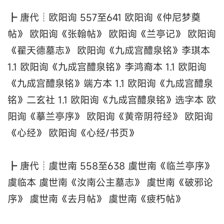
┣ 唐代┊欧阳询 557至641 欧阳询《仲尼梦奠
帖》 欧阳询《张翰帖》 欧阳询《兰亭记》 欧阳询
《翟天德墓志》 欧阳询《九成宫醴泉铭》李琪本
1.1 欧阳询《九成宫醴泉铭》李鸿裔本 1.1 欧阳询
《九成宫醴泉铭》端方本 1.1 欧阳询《九成宫醴泉
铭》二玄社 1.1 欧阳询《九成宫醴泉铭》选字本 欧
阳询《摹兰亭序》 欧阳询《黄帝阴符经》 欧阳询
《心经》 欧阳询《心经/书页》
┣ 唐代┊虞世南 558至638 虞世南《临兰亭序》
虞临本 虞世南《汝南公主墓志》 虞世南《破邪论
序》 虞世南《去月帖》 虞世南《疲朽帖》