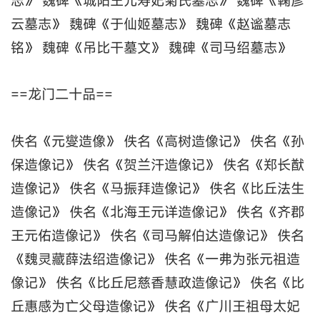
志》 魏碑《城阳王元寿妃菊氏墓志》 魏碑《鞠彦
云墓志》 魏碑《于仙姬墓志》 魏碑《赵谧墓志
铭》 魏碑《吊比干墓文》 魏碑《司马绍墓志》
==龙门二十品==
佚名《元燮造像》 佚名《高树造像记》 佚名《孙
保造像记》 佚名《贺兰汗造像记》 佚名《郑长猷
造像记》 佚名《马振拜造像记》 佚名《比丘法生
造像记》 佚名《北海王元详造像记》 佚名《齐郡
王元佑造像记》 佚名《司马解伯达造像记》 佚名
《魏灵藏薛法绍造像记》 佚名《一弗为张元祖造
像记》 佚名《比丘尼慈香慧政造像记》 佚名《比
丘惠感为亡父母造像记》 佚名《广川王祖母太妃