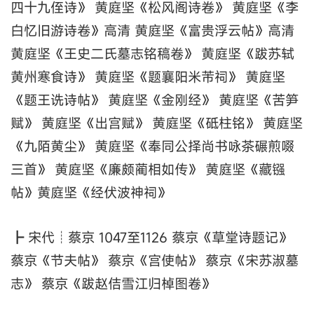
四十九侄诗》 黄庭坚《松风阁诗卷》 黄庭坚《李
白忆旧游诗卷》高清 黄庭坚《富贵浮云帖》高清
黄庭坚《王史二氏墓志铭稿卷》 黄庭坚《跋苏轼
黄州寒食诗》 黄庭坚《题襄阳米芾祠》 黄庭坚
《题王诜诗帖》 黄庭坚《金刚经》 黄庭坚《苦笋
赋》 黄庭坚《出宫赋》 黄庭坚《砥柱铭》 黄庭坚
《九陌黄尘》 黄庭坚《奉同公择尚书咏茶碾煎啜
三首》 黄庭坚《廉颇蔺相如传》 黄庭坚《藏镪
帖》黄庭坚《经伏波神祠》
┣ 宋代┊蔡京 1047至1126 蔡京《草堂诗题记》
蔡京《节夫帖》 蔡京《宫使帖》 蔡京《宋苏淑墓
志》 蔡京《跋赵佶雪江归棹图卷》