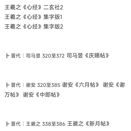
王羲之《心经》二玄社
2
王羲之《心经》集字版
1
王羲之《心经》集字版
2
司马昱《庆赐帖》
┣ 晋代┊司马昱 320至372
谢安《六月帖》 谢安《谢
┣ 晋代┊谢安 320至385
万帖》 谢安《中郎帖》
王徽之《新月帖》
┣ 晋代┊王徽之 338至386