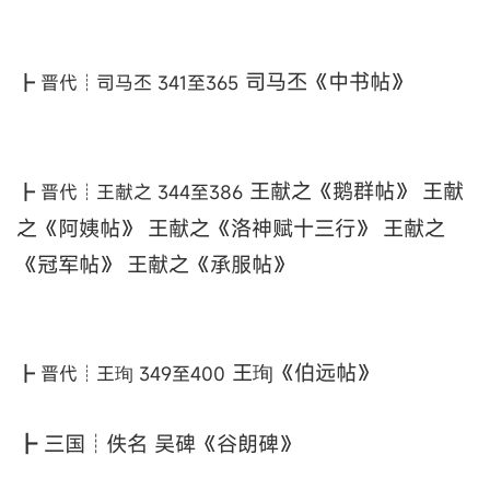
司马丕《中书帖》
┣ 晋代┊司马丕 341至365
王献之《鹅群帖》 王献
┣ 晋代┊王献之 344至386
之《阿姨帖》 王献之《洛神赋十三行》 王献之
《冠军帖》 王献之《承服帖》
王珣《伯远帖》
┣ 晋代┊王珣 349至400
┣ 三国┊佚名 吴碑《谷朗碑》