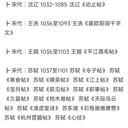
┣ 宋代┊沈辽 1032-1085 沈辽《动止帖》
┣ 宋代┊王诜 1036至1093 王诜《跋欧阳询千字
文》
┣ 宋代┊王觌 1036至1103 王觌《平江酒毛帖》
┣ 宋代┊苏轼 1037至1101 苏轼《令子帖》 苏轼
《寒食帖》 苏轼《啜茶帖》 苏轼《江上帖》 苏轼
《宝月帖》 苏轼《获见帖》 苏轼《职事帖》 苏轼
《久留帖》 苏轼《桤木卷帖》 苏轼《天际乌云
帖》 苏轼《清虚堂诗》 苏东坡《石恪画维摩赞》
苏轼《杭州营籍帖》 苏轼《心经》