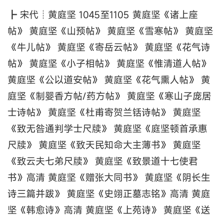
┣ 宋代┊黄庭坚 1045至1105 黄庭坚《诸上座
帖》 黄庭坚《山预帖》 黄庭坚《雪寒帖》 黄庭坚
《牛儿帖》 黄庭坚《寄岳云帖》 黄庭坚《花气诗
帖》 黄庭坚《小子相帖》 黄庭坚《惟清道人帖》
黄庭坚《公以道安帖》 黄庭坚《花气熏人帖》 黄
庭坚《制婴香方帖/药方帖》 黄庭坚《寒山子庞居
士诗帖》 黄庭坚《杜甫寄贺兰铦诗帖》 黄庭坚
《致无咎通判学士尺牍》 黄庭坚《庭坚顿首承惠
尺牍》 黄庭坚《致天民知命大主薄书》 黄庭坚
《致云夫七弟尺牍》 黄庭坚《致景道十七使君
书》高清 黄庭坚《赠张大同书》 黄庭坚《阴长生
诗三篇并跋》 黄庭坚《史翊正墓志铭》高清 黄庭
坚《韩愈诗》高清 黄庭坚《上苑诗》 黄庭坚《送