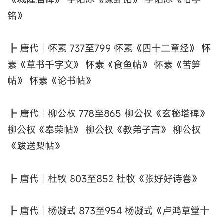
铭》
┣ 唐代┊怀素 737至799 怀素《四十二章经》 怀
素《草书千字文》 怀素《食鱼帖》 怀素《苦笋
帖》 怀素《论书帖》
┣ 唐代┊柳公权 778至865 柳公权《玄秘塔碑》
柳公权《奉荣帖》 柳公权《教弟子言》 柳公权
《跋送梨帖》
┣ 唐代┊杜牧 803至852 杜牧《张好好诗卷》
┣ 唐代┊杨凝式 873至954 杨凝式《卢鸿草堂十