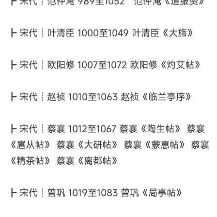
┣ 宋代┊范仲淹 989至1052 范仲淹《道服赞》
┣ 宋代┊叶清臣 1000至1049 叶清臣《大旆》
┣ 宋代┊欧阳修 1007至1072 欧阳修《灼艾帖》
┣ 宋代┊赵祯 1010至1063 赵祯《临兰亭序》
┣ 宋代┊蔡襄 1012至1067 蔡襄《陶生帖》 蔡襄
《扈从帖》 蔡襄《大研帖》 蔡襄《蒙惠帖》 蔡襄
《精茶帖》 蔡襄《离都帖》
┣ 宋代┊曾巩 1019至1083 曾巩《局事帖》