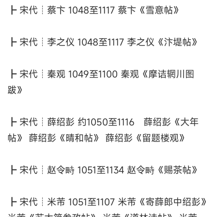
┣ 宋代┊蔡卞 1048至1117 蔡卞《雪意帖》
┣ 宋代┊李之仪 1048至1117 李之仪《汴堤帖》
┣ 宋代┊秦观 1049至1100 秦观《摩诘辋川图
跋》
┣ 宋代┊薛绍彭 约1050至1116 薛绍彭《大年
帖》 薛绍彭《晴和帖》 薛绍彭《留题楼观》
┣ 宋代┊赵令畤 1051至1134 赵令畤《赐茶帖》
┣ 宋代┊米芾 1051至1107 米芾《寄薛郎中绍彭》