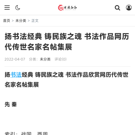
首页
未分类
正文
>
>
扬书法经典 铸民族之魂 书法作品网历
代传世名家名帖集展
2022-04-07
分类：
未分类
评论(0)
扬
书法
经典 铸民族之魂 书法作品欣赏网历代传世
名家名帖集展
先 秦
索引：战国、西周