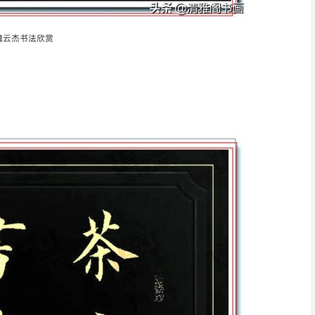
魏云杰书法欣赏