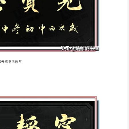
魏云杰书法欣赏