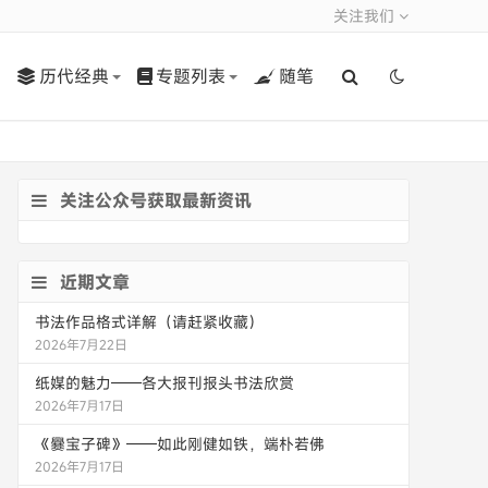
关注我们
历代经典
专题列表
随笔
关注公众号获取最新资讯
近期文章
书法作品格式详解（请赶紧收藏）
2026年7月22日
纸媒的魅力——各大报刊报头书法欣赏
2026年7月17日
《爨宝子碑》——如此刚健如铁，端朴若佛
2026年7月17日