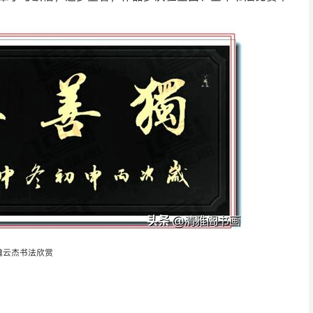
魏云杰书法欣赏