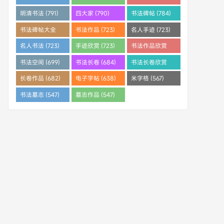
明清书法 (791)
四大家 (790)
书法碑帖 (784)
书法碑帖大全
书法作品 (723)
名人手迹 (723)
(784)
名人书法 (723)
手迹欣赏 (723)
书法作品欣赏
(710)
书法空间 (699)
书法长卷 (684)
书法长卷欣赏
(682)
长卷作品 (682)
电子字帖 (638)
米字格 (567)
书法墓志 (547)
墓志作品 (547)