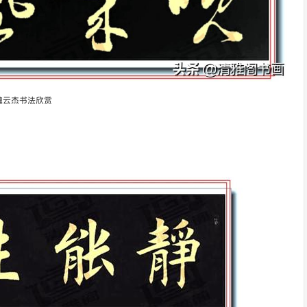
魏云杰书法欣赏