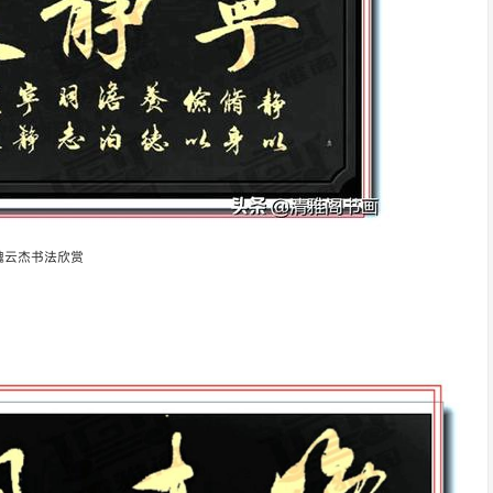
魏云杰书法欣赏