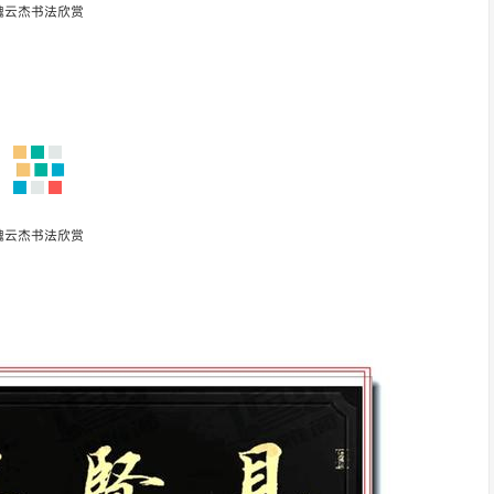
魏云杰书法欣赏
魏云杰书法欣赏