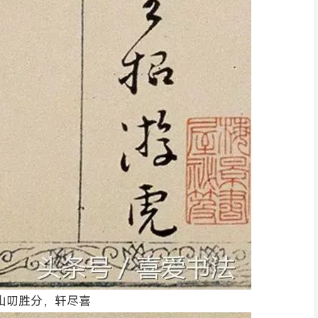
山叨胜分，轩尽喜