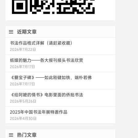
近期文章
书法作品格式详解（请赶紧收藏）
2026年7月22日
纸媒的魅力——各大报刊报头书法欣赏
2026年7月17日
《爨宝子碑》——如此刚健如铁，端朴若佛
2026年7月17日
《给阿嬷的情书》电影里面的侨批书法
2026年5月26日
2023年中国书法年展特邀作品
2026年4月30日
热门文章