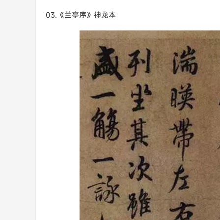
03.《兰亭序》神龙本