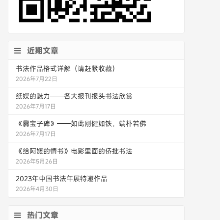
近期文章
书法作品格式详解（请赶紧收藏）
2026年7月22日
纸媒的魅力——各大报刊报头书法欣赏
2026年7月17日
《爨宝子碑》——如此刚健如铁，端朴若佛
2026年7月17日
《给阿嬷的情书》电影里面的侨批书法
2026年5月26日
2023年中国书法年展特邀作品
2026年4月30日
热门文章