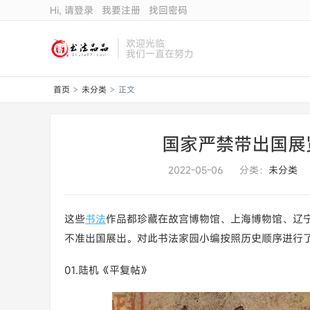
Hi, 请登录
我要注册
找回密码
欢迎光临
我们一直在努力
首页
未分类
正文
>
>
国家严禁带出国展
2022-05-06
分类：
未分类
这些
书法
作品都珍藏在故宫博物馆、上海博物馆、辽
不准出国展出。对此书法家园小编按照历史顺序进行
01.陆机《平复帖》