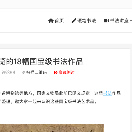
首页
硬笔书法
书法讲座
览的18幅国宝级书法作品
评论(0)
扫描二维码
隐藏侧边
宁省博物馆等地方，国家文物局此前已明文规定，这些
书法
作品
了整理，邀大家一起来认识这些国宝级书法艺术品。