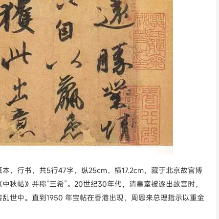
行书，共5行47字，纵25cm，横17.2cm，藏于北京故宫博
中秋帖》并称“三希”。20世纪30年代，清皇室被逐出故宫时，
乱世中。直到1950 年宝帖在香港出现，周恩来总理指示以重金