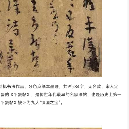
陆机书法作品，牙色麻纸本墨迹，共9行84字，无名款，宋人定
西晋的《平复帖》，是传世年代最早的名家法帖，也是历史上第一
平复帖》被评为九大“镇国之宝”。