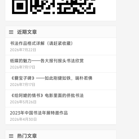
近期文章
书法作品格式详解（请赶紧收藏）
2026年7月22日
纸媒的魅力——各大报刊报头书法欣赏
2026年7月17日
《爨宝子碑》——如此刚健如铁，端朴若佛
2026年7月17日
《给阿嬷的情书》电影里面的侨批书法
2026年5月26日
2023年中国书法年展特邀作品
2026年4月30日
热门文章