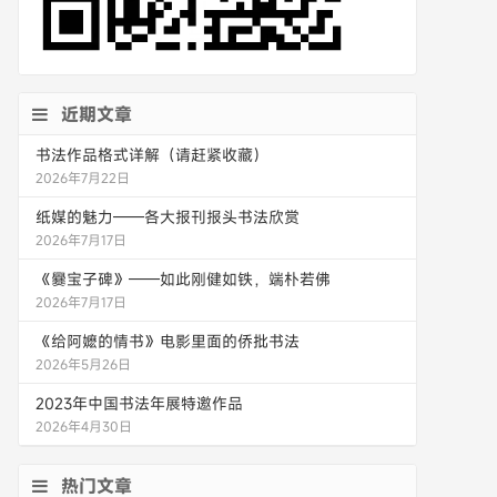
近期文章
书法作品格式详解（请赶紧收藏）
2026年7月22日
纸媒的魅力——各大报刊报头书法欣赏
2026年7月17日
《爨宝子碑》——如此刚健如铁，端朴若佛
2026年7月17日
《给阿嬷的情书》电影里面的侨批书法
2026年5月26日
2023年中国书法年展特邀作品
2026年4月30日
热门文章