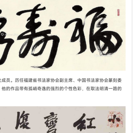
社成员。历任福建省书法家协会副主席、中国书法家协会篆刻委
，他的作品带有孤峭奇逸的强烈的个性色彩，在取法明清一路的