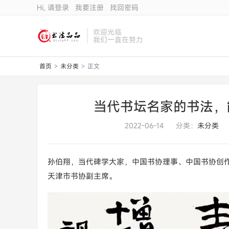
Hi, 请登录
我要注册
找回密码
欢迎光临
我们一直在努力
首页
未分类
正文
>
>
当代书坛名家的书法，
2022-06-14
分类：
未分类
孙伯翔，当代碑学大家，中国书协理事、中国书协创
天津市书协副主席。