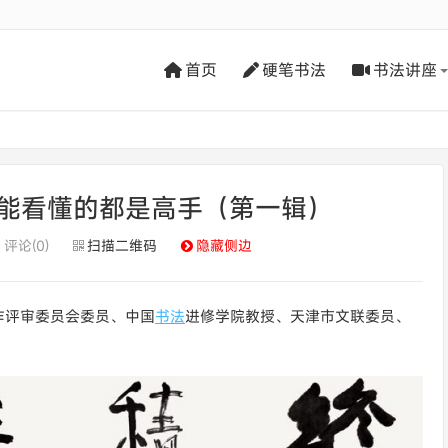
首页
硬笔书法
书法讲座
能看懂的都是高手（第一辑）
评论(0)
扫描二维码
隐藏侧边
作评审委员会委员、中国
书法
进修学院教授、天津市文联委员、