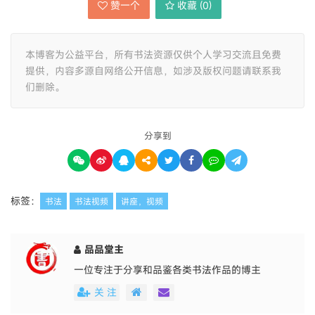
赞一个
收藏 (
0
)
本博客为公益平台，所有书法资源仅供个人学习交流且免费
提供，内容多源自网络公开信息，如涉及版权问题请联系我
们删除。
分享到
标签：
书法
书法视频
讲座，视频
品品堂主
一位专注于分享和品鉴各类书法作品的博主
关 注