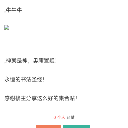
,牛牛牛
,神就是神，毋庸置疑！
永恒的书法圣经！
感谢楼主分享这么好的集合贴！
0
个人
已赞