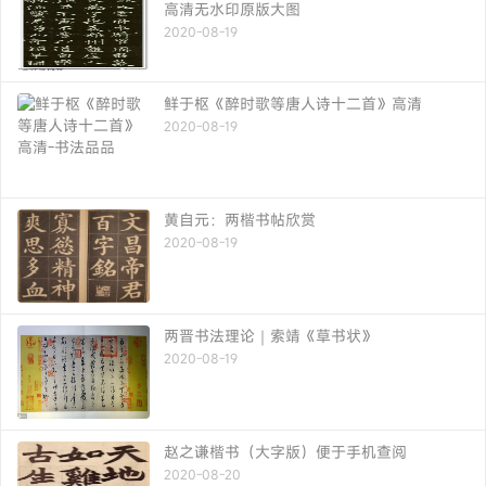
高清无水印原版大图
2020-08-19
鲜于枢《醉时歌等唐人诗十二首》高清
2020-08-19
黄自元：两楷书帖欣赏
2020-08-19
两晋书法理论｜索靖《草书状》
2020-08-19
赵之谦楷书（大字版）便于手机查阅
2020-08-20