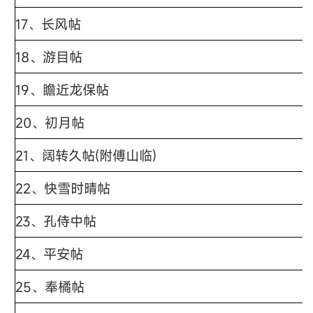
17、
长风帖
18、
游目帖
19、
瞻近龙保帖
20、
初月帖
21、
阔转久帖(附傅山临)
22、
快雪时晴帖
23、
孔侍中帖
24、
平安帖
25、
奉橘帖