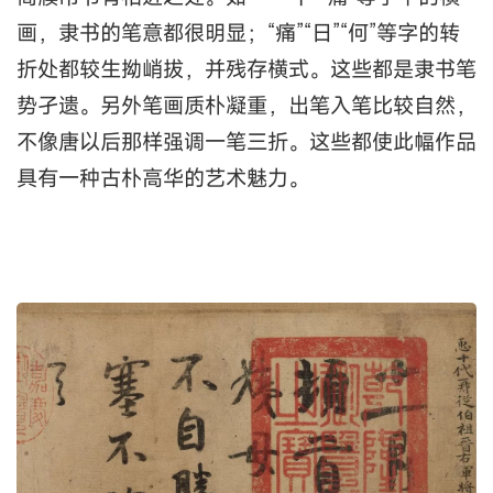
画，隶书的笔意都很明显；“痛”“日”“何”等字的转
折处都较生拗峭拔，并残存横式。这些都是隶书笔
势孑遗。另外笔画质朴凝重，出笔入笔比较自然，
不像唐以后那样强调一笔三折。这些都使此幅作品
具有一种古朴高华的艺术魅力。