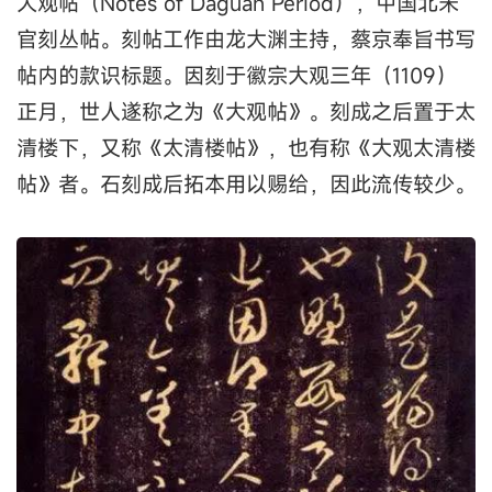
大观帖（Notes of Daguan Period），中国北宋
官刻丛帖。刻帖工作由龙大渊主持，蔡京奉旨书写
帖内的款识标题。因刻于徽宗大观三年（1109）
正月，世人遂称之为《大观帖》。刻成之后置于太
清楼下，又称《太清楼帖》，也有称《大观太清楼
帖》者。石刻成后拓本用以赐给，因此流传较少。