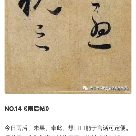
NO.14《雨后帖》
今日雨后，未果，奉此，想□□能于言话可定便。