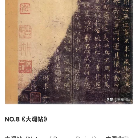
NO.8《大观帖》