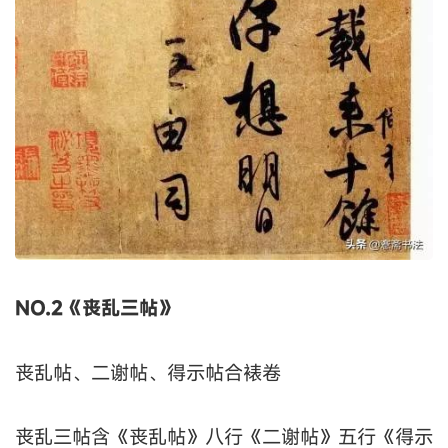
NO.2《丧乱三帖》
丧乱帖、二谢帖、得示帖合裱卷
丧乱三帖含《丧乱帖》八行《二谢帖》五行《得示