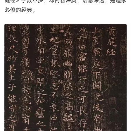
庭经》字数不多，却内容深奥，语意深远，是道家
必修的经典。