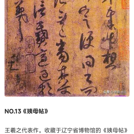
NO.13《姨母帖》
王羲之代表作。收藏于辽宁省博物馆的《姨母帖》