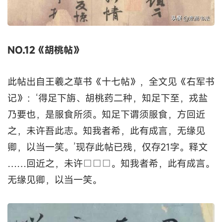
NO.12《胡桃帖》
此帖出自王羲之草书《十七帖》，全文见《右军书
记》：‘得足下旃、胡桃药二种，知足下至，戎盐
乃要也，是服食所须。知足下谓须服食，方回近
之，未许吾此志。知我者希，此有成言，无缘见
卿，以当一笑。’现存此帖已残，仅存21字。释文
……回近之，未许□□□。知我者希，此有成言。
无缘见卿，以当一笑。