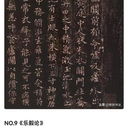
NO.9《乐毅论》