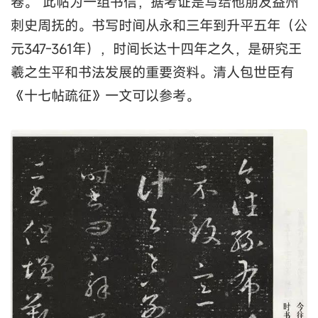
卷。”此帖为一组书信，据考证是写给他朋友益州
刺史周抚的。书写时间从永和三年到升平五年（公
元347-361年），时间长达十四年之久，是研究王
羲之生平和书法发展的重要资料。清人包世臣有
《十七帖疏征》一文可以参考。