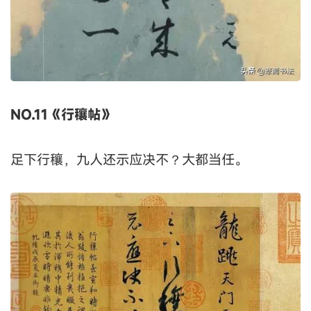
NO.11《行穰帖》
足下行穰，九人还示应决不？大都当任。