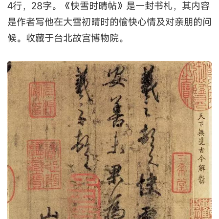
4行，28字。《快雪时晴帖》是一封书札，其内容
是作者写他在大雪初晴时的愉快心情及对亲朋的问
候。收藏于台北故宫博物院。