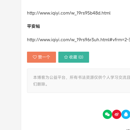
http://www.iqiyi.com/w_19rs95b48d.html
平安帖
http://www.iqiyi.com/w_19rs96r3uh.html#vfrm=2-
赞一个
收藏 (
0
)
本博客为公益平台，所有书法资源仅供个人学习交流
们删除。