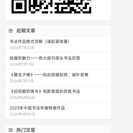
近期文章
书法作品格式详解（请赶紧收藏）
2026年7月22日
纸媒的魅力——各大报刊报头书法欣赏
2026年7月17日
《爨宝子碑》——如此刚健如铁，端朴若佛
2026年7月17日
《给阿嬷的情书》电影里面的侨批书法
2026年5月26日
2023年中国书法年展特邀作品
2026年4月30日
热门文章