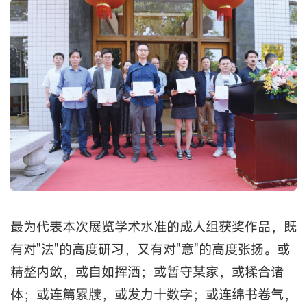
最为代表本次展览学术水准的成人组获奖作品，既
有对"法"的高度研习，又有对"意"的高度张扬。或
精整内敛，或自如挥洒；或暂守某家，或糅合诸
体；或连篇累牍，或发力十数字；或连绵书卷气，