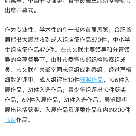
席莫军，中国书协理事、省书协副主席斯琴等领导
出席开幕式。
作为专业性、学术性的单一书体首届展览，合肥首
届楷书大展共收到成人组应征作品370件，中小学
生组应征作品470件。在市文联主要领导和分管领
导的全程督导下，由驻市委宣传部纪检监察组成
员、市文联有关部室同志等组成监察组，经过严格
细致的评审，成人组评出10件
获奖作品
，106件入
展作品，31件入选作品；青少年组评出10件获奖
作品，69件入展作品，31件入选作品。展览即将
展出包括获奖、入展作品及评委作品在内的200件
书法
作品。