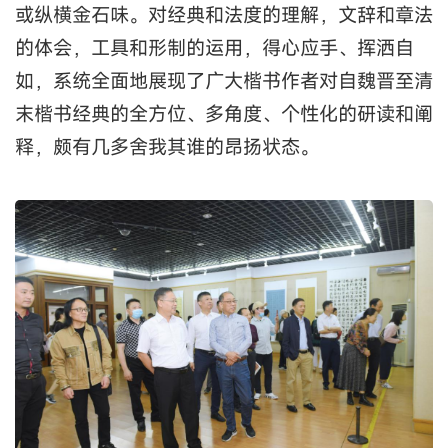
或纵横金石味。对经典和法度的理解，文辞和章法
的体会，工具和形制的运用，得心应手、挥洒自
如，系统全面地展现了广大楷书作者对自魏晋至清
末楷书经典的全方位、多角度、个性化的研读和阐
释，颇有几多舍我其谁的昂扬状态。