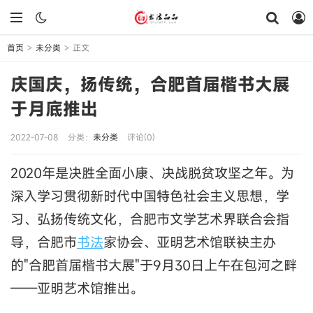
首页
未分类
正文
>
>
庆国庆，扬传统，合肥首届楷书大展
于月底推出
2022-07-08
分类：
未分类
评论(0)
2020年是决胜全面小康、决战脱贫攻坚之年。为
深入学习贯彻新时代中国特色社会主义思想，学
习、弘扬传统文化，合肥市文学艺术界联合会指
导，合肥市
书法
家协会、亚明艺术馆联袂主办
的"合肥首届楷书大展"于9月30日上午在包河之畔
——亚明艺术馆推出。