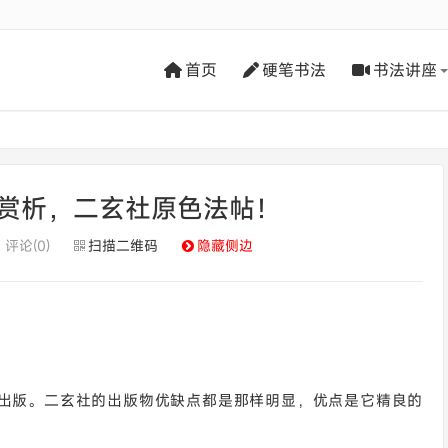
首页
硬笔书法
书法讲座
赏析，二玄社原色法帖！
评论(0)
扫描二维码
隐藏侧边
出版。二玄社的出版物优缺点都是那样明显，优点是它精良的