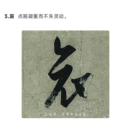
3.哀
点画凝重而不失灵动。