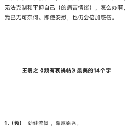
无法克制和平抑自己（的痛苦情绪），怎么办啊，
我已无可奈何。即使安慰，也仍会倍加感伤。
王羲之《频有哀祸帖》最美的14个字
1.（频）
劲健流畅 ，浑厚娟秀。