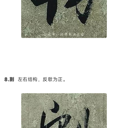
8.割
左右结构，反欹为正。