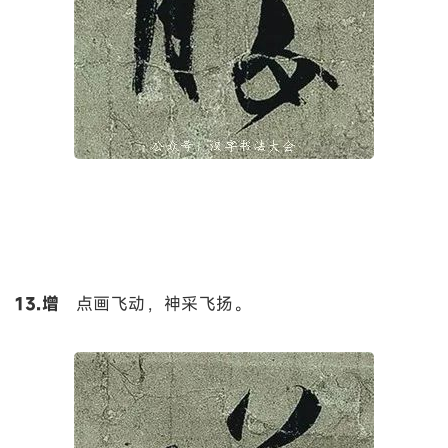
13.增
点画飞动，神采飞扬。