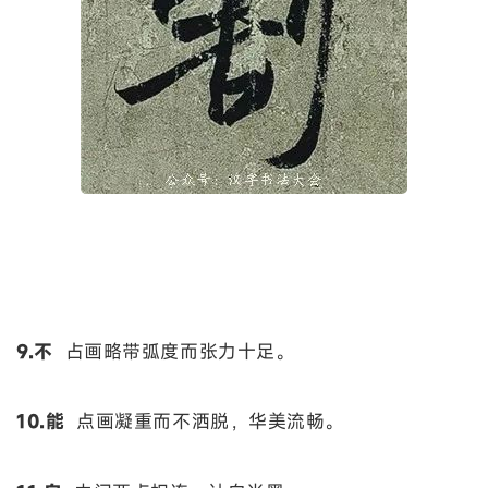
9.不
占画略带弧度而张力十足。
10.能
点画凝重而不洒脱，华美流畅。