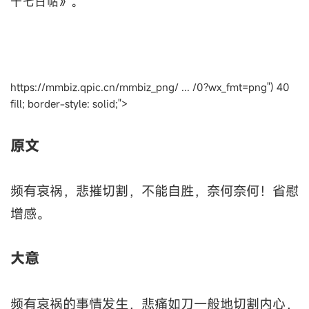
十七日帖》。
https://mmbiz.qpic.cn/mmbiz_png/ ... /0?wx_fmt=png") 40
fill; border-style: solid;">
原文
频有哀祸，悲摧切割，不能自胜，奈何奈何！省慰
增感。
大意
频有哀祸的事情发生，悲痛如刀一般地切割内心，