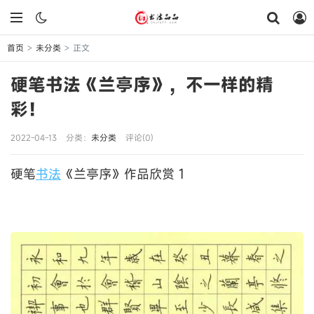
首页
未分类
正文
>
>
硬笔书法《兰亭序》，不一样的精
彩！
2022-04-13
分类：
未分类
评论(0)
1
硬笔
书法
《兰亭序》作品欣赏