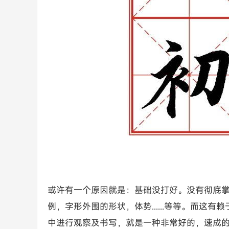
或许有一个原因就是：基础没打好。没有彻底
例，字形外围的形状，体势......等等。而这
中进行观察及书写，就是一种非常好的，速成