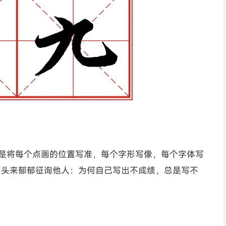
的，是将每个点画的位置写准，每个字形写像，每个字体写
回头来郁郁征询他人：为何自己写出不成绩，总是写不