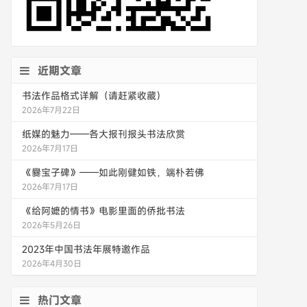
近期文章
书法作品格式详解（请赶紧收藏）
2026年7月22日
纸媒的魅力——各大报刊报头书法欣赏
2026年7月17日
《爨宝子碑》——如此刚健如铁，端朴若佛
2026年7月17日
《给阿嬷的情书》电影里面的侨批书法
2026年5月26日
2023年中国书法年展特邀作品
2026年4月30日
热门文章