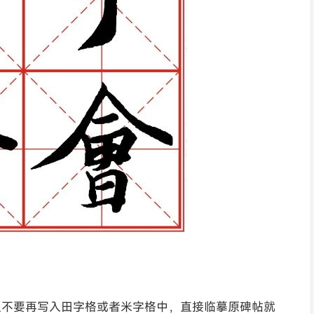
议不要再写入田字格或者米字格中，直接临摹原碑帖就