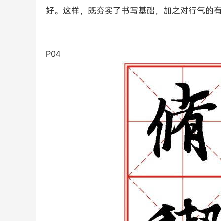
好。这样，既夯实了书写基础，加之对行气的
P04