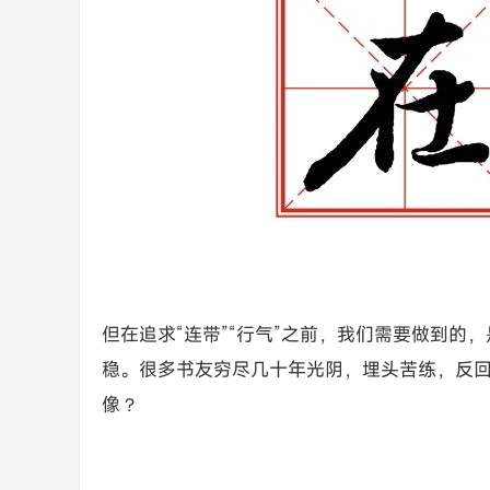
但在追求“连带”“行气”之前，我们需要做到
稳。很多书友穷尽几十年光阴，埋头苦练，反
像？