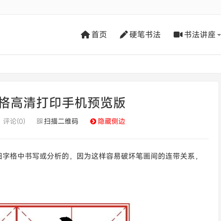
首页
硬笔书法
书法讲座
格高清打印手机预览版
评论(0)
扫描二维码
隐藏侧边
田字格中书写或分析的，因为这样容易破坏笔画间的连带关系，