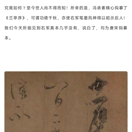
究竟如何？至今世人尚不得而知！所幸的是，冯承素精心钩摹了
《兰亭序》，可谓功德千秋，亦使右军笔墨风神得以昭示后人！
我们今天所能见到右军真本几乎没有，说白了，均为唐宋钩摹
本。