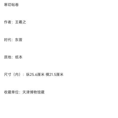
寒切帖卷
作者：王羲之
时代：东晋
质地：纸本
尺寸（内）：纵25.6厘米 横21.5厘米
收藏单位：天津博物馆藏