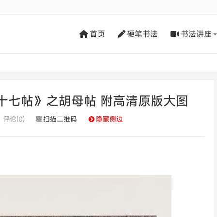
首页
硬笔书法
书法讲座
十七帖》之胡母帖 附高清原版大图
评论(0)
扫描二维码
隐藏侧边