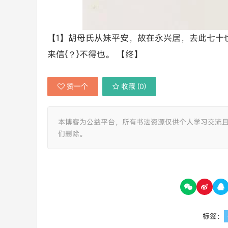
【1】胡母氏从妹平安，故在永兴居，去此七十
来信{？}不得也。 【终】
赞一个
收藏 (
0
)
本博客为公益平台，所有书法资源仅供个人学习交流
们删除。
标签：