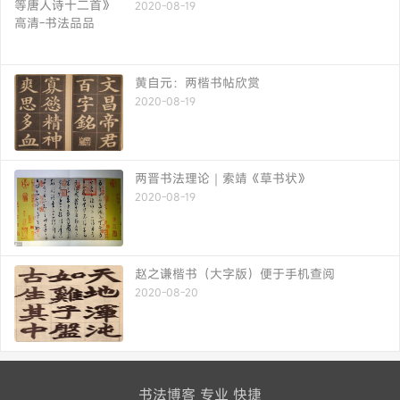
2020-08-19
黄自元：两楷书帖欣赏
2020-08-19
两晋书法理论｜索靖《草书状》
2020-08-19
赵之谦楷书（大字版）便于手机查阅
2020-08-20
书法博客 专业 快捷