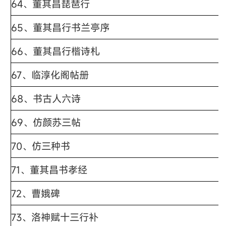
64、董其昌琵琶行
65、董其昌行书兰亭序
66、董其昌行楷诗札
67、临淳化阁帖册
68、书古人六诗
69、仿颜苏三帖
70、仿三种书
71、董其昌书孝经
72、曹娥碑
73、洛神赋十三行补