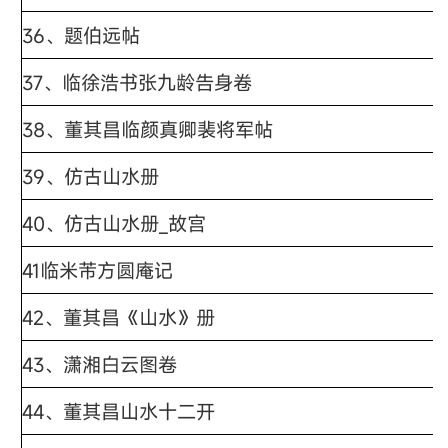
36、题伯远帖
37、临徐浩书张九龄告身卷
38、董其昌临颜真卿裴将军帖
39、仿古山水册
40、仿古山水册_故宫
41临米芾方圆庵记
42、董其昌《山水》册
43、潇湘白云图卷
44、董其昌山水十二开