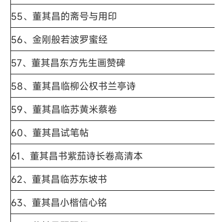
55、董其昌的斋号与用印
56、金刚般若波罗蜜经
57、董其昌东方先生画赞碑
58、董其昌临柳公权书兰亭诗
59、董其昌临苏黄米蔡卷
60、董其昌试笔帖
61、董其昌书紫茄诗长卷高清本
62、董其昌临苏东坡书
63、董其昌小楷信心铭