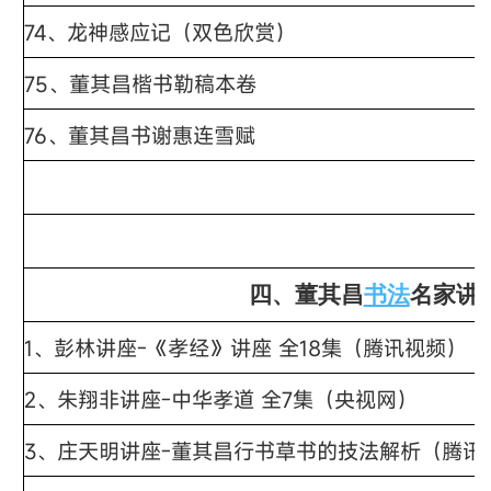
74、龙神感应记（双色欣赏）
75、董其昌楷书勒稿本卷
76、董其昌书谢惠连雪赋
四、董其昌
书法
名家讲
1、彭林讲座-《孝经》讲座 全18集（腾讯视频）
2、朱翔非讲座-中华孝道 全7集（央视网）
3、庄天明讲座-董其昌行书草书的技法解析（腾讯