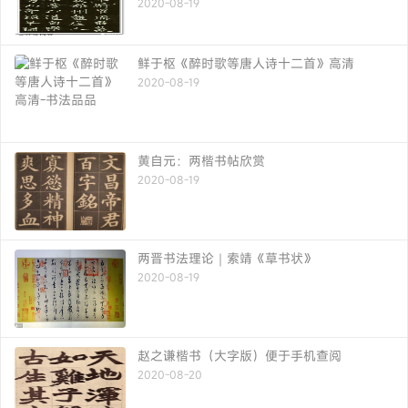
2020-08-19
鲜于枢《醉时歌等唐人诗十二首》高清
2020-08-19
黄自元：两楷书帖欣赏
2020-08-19
两晋书法理论｜索靖《草书状》
2020-08-19
赵之谦楷书（大字版）便于手机查阅
2020-08-20