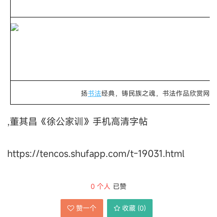
扬
书法
经典，铸民族之魂，书法作品欣赏网谢
,董其昌《徐公家训》手机高清字帖
https://tencos.shufapp.com/t-19031.html
0
个人
已赞
赞一个
收藏 (
0
)