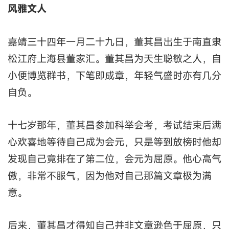
风雅文人
嘉靖三十四年一月二十九日，董其昌出生于南直隶
松江府上海县董家汇。董其昌为天生聪敏之人，自
小便博览群书，下笔即成章，年轻气盛时亦有几分
自负。
十七岁那年，董其昌参加科举会考，考试结束后满
心欢喜地等待自己成为会元，只是等到放榜时他却
发现自己竟排在了第二位，会元为屈原。他心高气
傲，非常不服气，因为他对自己那篇文章极为满
意。
后来，董其昌才得知自己并非文章逊色于屈原，只