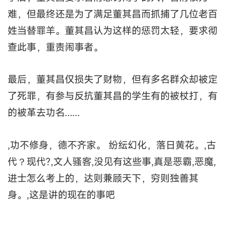
难，但最终还是为了满足董其昌而抓捕了几位老百
姓当替罪羊。董其昌认为这样的惩罚太轻，要求彻
查此事，重责闹事者。
最后，董其昌仅损失了财物，但有多名群众却被定
了死罪，有参与反抗董其昌的学生有的被杖打，有
的被革去功名......
,功不修身，德不齐家。 纷纭幻化，落日黄花。,古
代？现代?,文人骚客,没见有这些事,真是恶霸,恶魔,
进士怎么考上的，达则兼顾天下，穷则独善其
身。,这是讲的现在的事吧