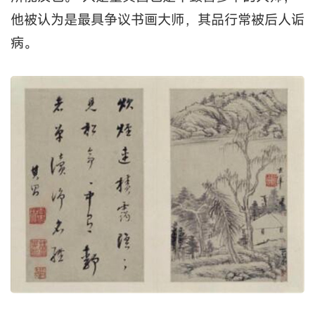
他被认为是最具争议书画大师，其品行常被后人诟
病。