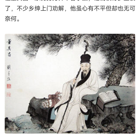
了，不少乡绅上门劝解，他虽心有不平但却也无可
奈何。