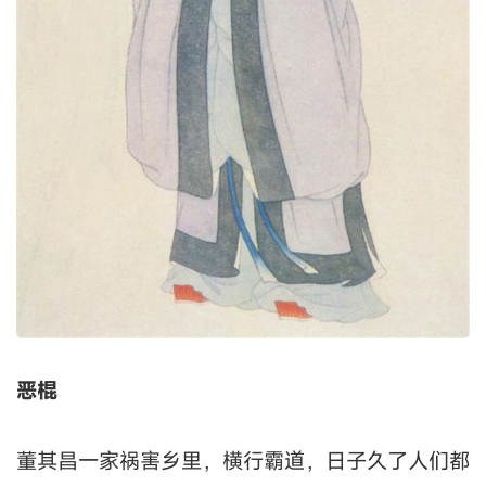
恶棍
董其昌一家祸害乡里，横行霸道，日子久了人们都