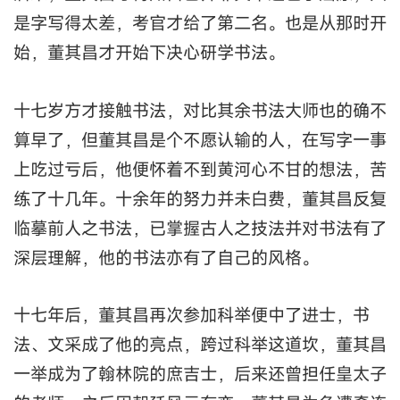
是字写得太差，考官才给了第二名。也是从那时开
始，董其昌才开始下决心研学书法。
十七岁方才接触书法，对比其余书法大师也的确不
算早了，但董其昌是个不愿认输的人，在写字一事
上吃过亏后，他便怀着不到黄河心不甘的想法，苦
练了十几年。十余年的努力并未白费，董其昌反复
临摹前人之书法，已掌握古人之技法并对书法有了
深层理解，他的书法亦有了自己的风格。
十七年后，董其昌再次参加科举便中了进士，书
法、文采成了他的亮点，跨过科举这道坎，董其昌
一举成为了翰林院的庶吉士，后来还曾担任皇太子