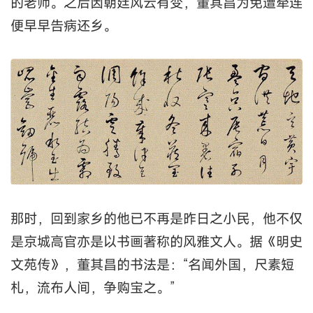
的老师。之后因朝廷风云有变，董其昌为免遭牵连
便早早告病还乡。
那时，回到家乡的他已不再是昨日之小民，他不仅
是京城高官亦是以书画著称的风雅文人。据《明史
文苑传》，董其昌的书法是：“名闻外国，尺素短
札，流布人间，争购宝之。”