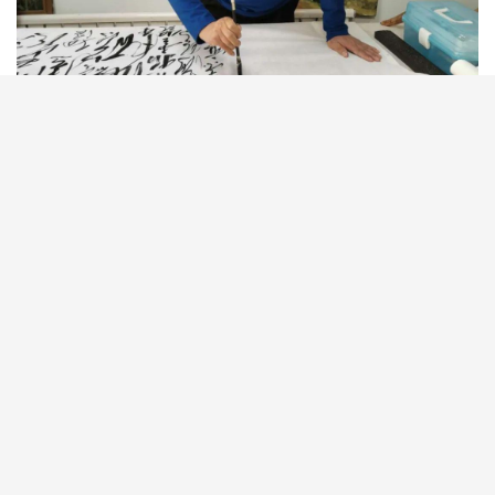
（华夏墨苑编辑）
,转发了,跟毛主席的字还差的很远，字体象似无
力。,这字还是有点嫩,转发了,转发了,转发了,寫的
很象很好！,转发了,全国独一无二，真正的毛体传
承人，转发
0
个人
已赞