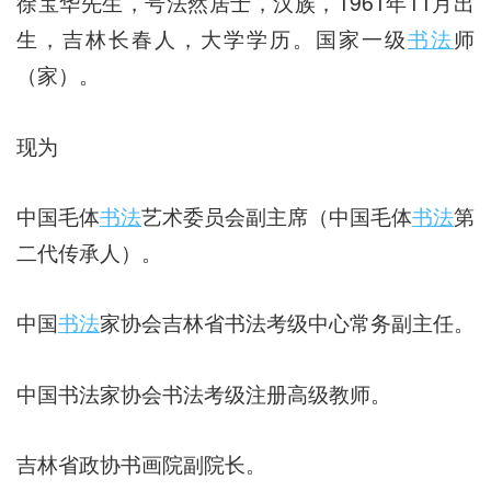
徐宝华先生，号法然居士，汉族，1961年11月出
生，吉林长春人，大学学历。国家一级
书法
师
（家）。
现为
中国毛体
书法
艺术委员会副主席（中国毛体
书法
第
二代传承人）。
中国
书法
家协会吉林省书法考级中心常务副主任。
中国书法家协会书法考级注册高级教师。
吉林省政协书画院副院长。