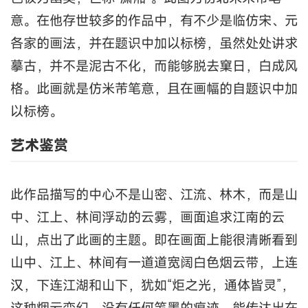
意。在他存世较多的作品中，有不少是临仿宋、元
各家的画法，并在题识中加以标榜，虽然处处讲求
摹古，并不是泥古不化，而能够脱去窠日，白成风
格。此画就是仿米芾笔意，且在画幅的自题识中加
以标榜。
艺术鉴赏
此作品描写的中心不是山密、江流、林木，而是山
中、江上、林间浮动的云雾，画面追求江南的云
山，点出了此画的主题。即在画面上能很清晰看到
山中、江上、林间有一道道宽阔白色烟云带，上连
汉，下连江湖和山下，犹如“炬之光，通体皆灵”，
这种烟云变幻，没有任何笔墨的痕迹，能传达出在