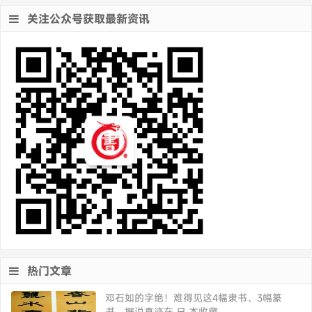
关注公众号获取最新资讯
热门文章
邓石如的字绝！难得见这4幅隶书、3幅篆
书，据说真迹在 日 本收藏