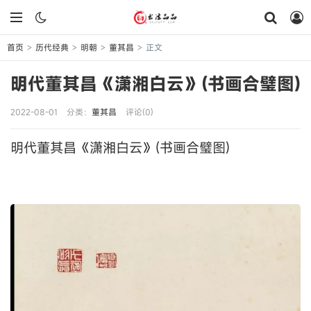
首页
历代经典
明朝
董其昌
正文
>
>
>
>
明代董其昌《潇湘白云》(书画合璧图)
2022-08-01
分类：
董其昌
评论(0)
明代董其昌《潇湘白云》(书画合璧图)