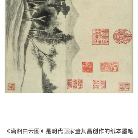
《潇湘白云图》是明代画家董其昌创作的纸本墨笔