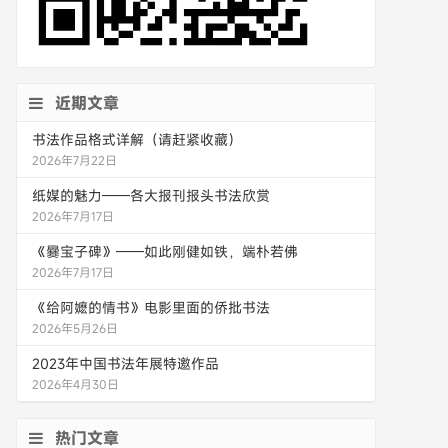
近期文章
书法作品格式详解（请赶紧收藏）
2026年7月22日
纸媒的魅力——各大报刊报头书法欣赏
2026年7月17日
《爨宝子碑》——如此刚健如铁，端朴若佛
2026年7月17日
《给阿嬷的情书》电影里面的侨批书法
2026年5月26日
2023年中国书法年展特邀作品
2026年4月30日
热门文章