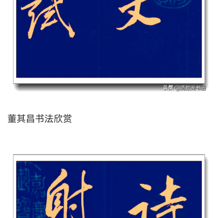
董其昌书法欣赏