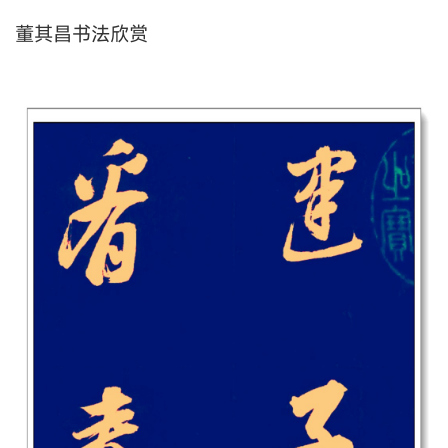
董其昌书法欣赏