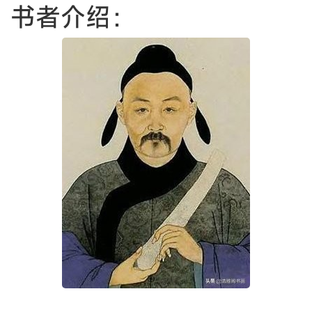
书者介绍：