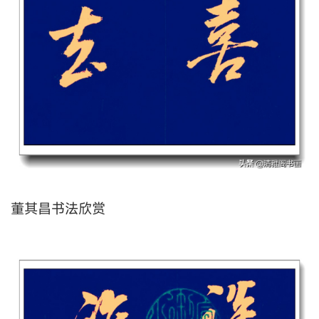
董其昌书法欣赏