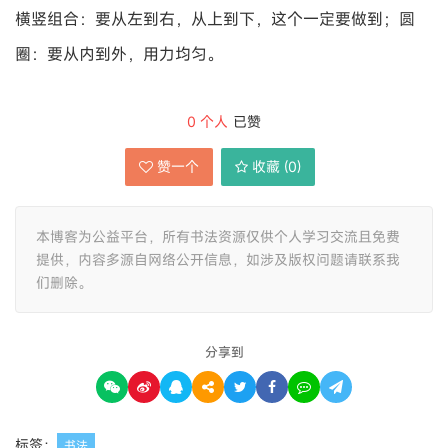
横竖组合：要从左到右，从上到下，这个一定要做到；圆
圈：要从内到外，用力均匀。
0
个人
已赞
赞一个
收藏 (
0
)
本博客为公益平台，所有书法资源仅供个人学习交流且免费
提供，内容多源自网络公开信息，如涉及版权问题请联系我
们删除。
分享到
标签：
书法