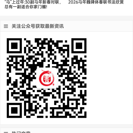
“马”上过年:30副马年新春对联，
2026马年魏碑体春联书法欣赏
总有一副适合你家门楣!
关注公众号获取最新资讯