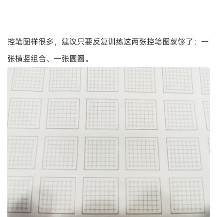
控笔图样很多，建议只要反复训练这两张控笔图就够了：一
张横竖组合、一张圆圈。