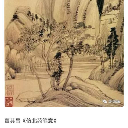
董其昌《仿北苑笔意》