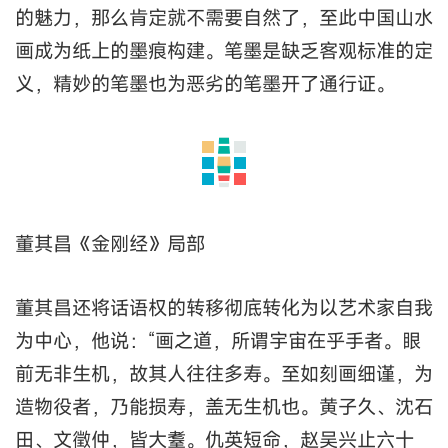
的魅力，那么肯定就不需要自然了，至此中国山水
画成为纸上的墨痕构建。笔墨是缺乏客观标准的定
义，精妙的笔墨也为恶劣的笔墨开了通行证。
董其昌《金刚经》局部
董其昌还将话语权的转移彻底转化为以艺术家自我
为中心，他说：“画之道，所谓宇宙在乎手者。眼
前无非生机，故其人往往多寿。至如刻画细谨，为
造物役者，乃能损寿，盖无生机也。黄子久、沈石
田、文徵仲，皆大耋。仇英短命，赵吴兴止六十