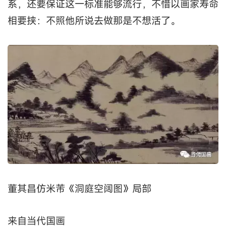
系，还要保证这一标准能够流行，不惜以画家寿命
相要挟：不照他所说去做那是不想活了。
董其昌仿米芾《洞庭空阔图》局部
来自当代国画