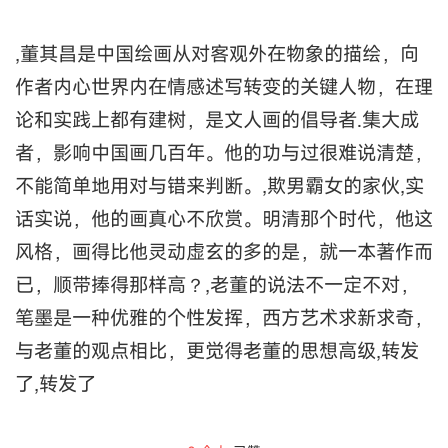
,董其昌是中国绘画从对客观外在物象的描绘，向
作者内心世界内在情感述写转变的关键人物，在理
论和实践上都有建树，是文人画的倡导者.集大成
者，影响中国画几百年。他的功与过很难说清楚，
不能简单地用对与错来判断。,欺男霸女的家伙,实
话实说，他的画真心不欣赏。明清那个时代，他这
风格，画得比他灵动虚玄的多的是，就一本著作而
已，顺带捧得那样高？,老董的说法不一定不对，
笔墨是一种优雅的个性发挥，西方艺术求新求奇，
与老董的观点相比，更觉得老董的思想高级,转发
了,转发了