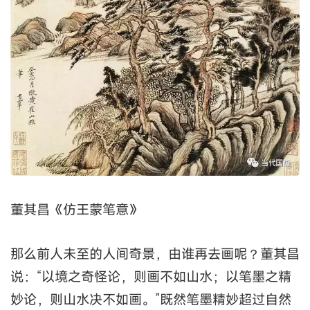
董其昌《仿王蒙笔意》
那么前人未至的人间奇景，由谁再去画呢？董其昌
说：“以境之奇怪论，则画不如山水；以笔墨之精
妙论，则山水决不如画。”既然笔墨精妙超过自然