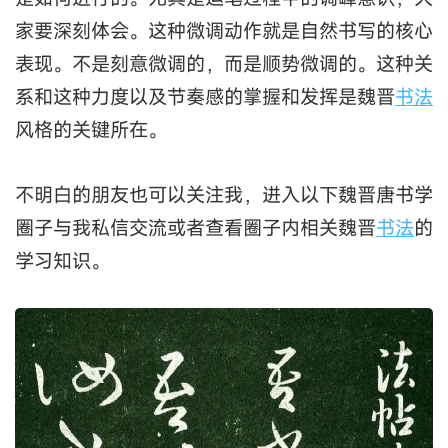
家要深刻体会。这种微调动作就是自然书写的核心
表现。不是刻意微调的，而是顺势微调的。这种关
系和这种力度以及节奏感的掌握和发挥是魏晋
书法
风格的关键所在。
不明白的朋友也可以关注我，进入以下魏晋唐书学
圈子与我私信交流或者查看圈子内相关魏晋
书法
的
学习知识。