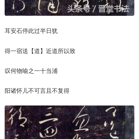
耳安石停此过半日犹
得一宿送【道】近道所以致
叹何物喻之一十当浦
阳诸怀儿不可言且不复得