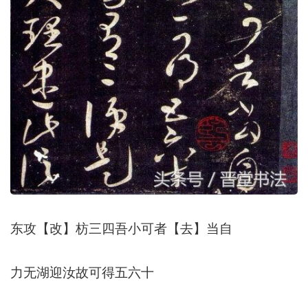
东攻【改】枋三四吾小可者【去】当自
力无湖迎汝故可得五六十