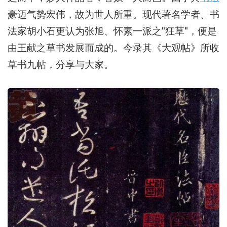
豪迈气势宏伟，故为世人所重。现代著名学者、书
法家胡小石更认为张旭、怀素一派之"狂草"，便是
由王献之草书发展而成的。今录其《大观帖》所收
草书九帖，分享与大家。