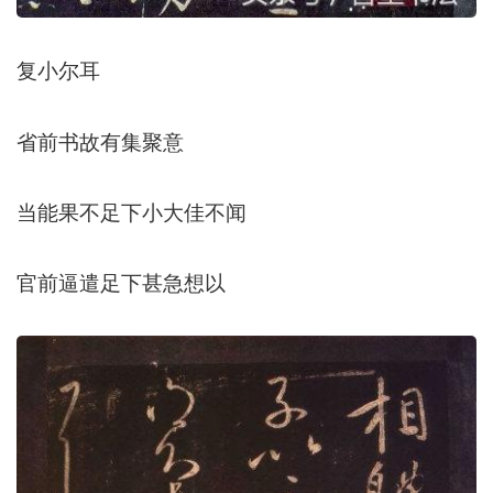
复小尔耳
省前书故有集聚意
当能果不足下小大佳不闻
官前逼遣足下甚急想以