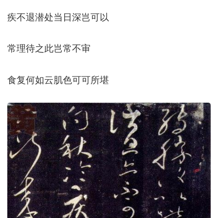
疾不退潜处当日深岂可以
常理待之此岂常不审
食复何如云肌色可可所堪