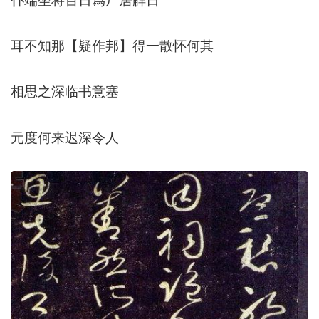
耳不知那【疑作邦】得一散怀何其
相思之深临书意塞
元度何来迟深令人