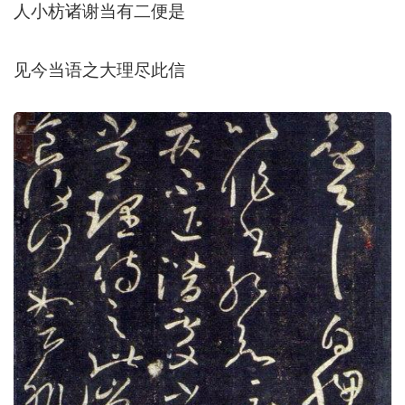
人小枋诸谢当有二便是
见今当语之大理尽此信