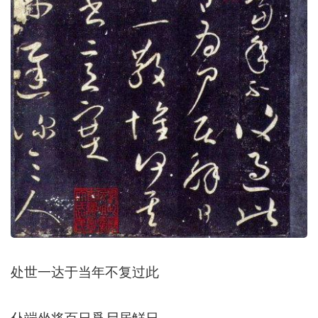
处世一达于当年不复过此
仆端坐将百日爲尸居觧日