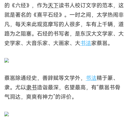
的《六经》，作为
天下
读书人校订文字的范本，这
就是著名的《熹平石经》。一时之间，太学热闹非
凡，每天来此观览摩写的人很多，车有上千辆，道
路为之阻塞。石经的书写者，是东汉大文学家、大
史学家、大音乐家、大画家、大
书法
家蔡邕。
蔡邕除通经史，善辞赋等文学外，
书法
精于篆、
隶。尤以
隶书
造诣最深，名望最高，有“蔡邕书骨
气洞达，爽爽有神力”的评价。