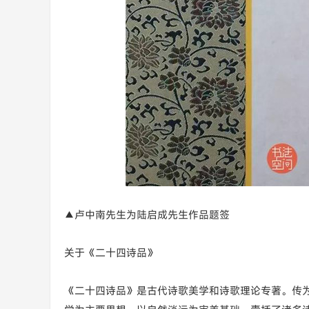
▲卢中南先生为陆启成先生作品题签
关于《二十四诗品》
《二十四诗品》是古代诗歌美学和诗歌理论专著。传