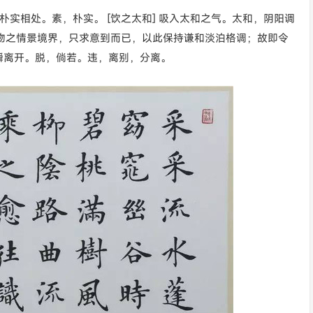
默朴实相处。素，朴实。 [饮之太和] 吸入太和之气。太和，阴阳调
写事物之情景境界，只求意到而已，以此保持谦和淡泊格调；故即令
瞬离开。脱，倘若。违，离别，分离。