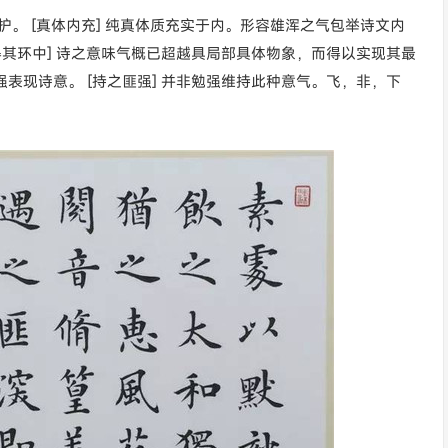
庇护。 [真体内充] 纯真体质充实于内。形容雄浑之气包举诗文内
，得其环中] 诗之意味气概已超越具局部具体物象，而得以实现其最
强表现诗意。 [持之匪强] 并非勉强维持此种意气。飞，非，下