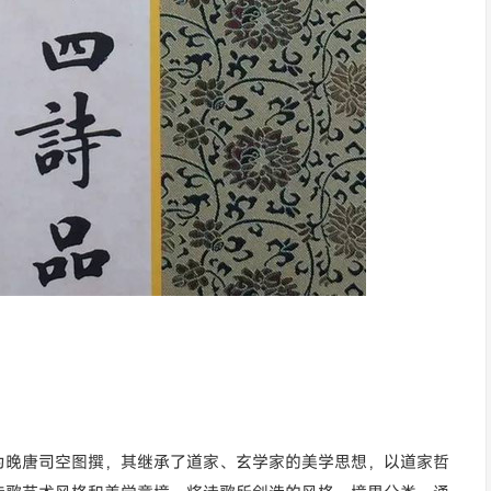
为晚唐司空图撰，其继承了道家、玄学家的美学思想，以道家哲