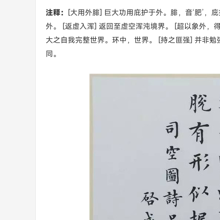
注释：
[大用外腓] 巨大功用庇护于外。腓，音‘肥’，
外。 [返虚入浑] 返回至虚空浑沌境界。 [超以象外
大之自我完整世界。环中，世界。 [持之匪强] 并非勉
同。