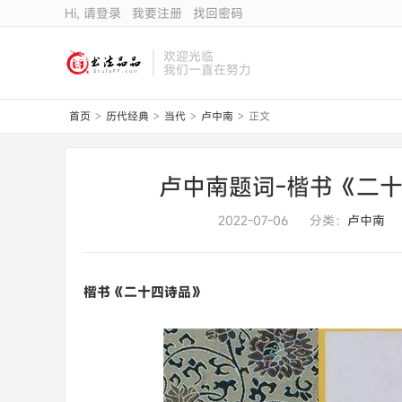
Hi, 请登录
我要注册
找回密码
欢迎光临
我们一直在努力
首页
历代经典
当代
卢中南
正文
>
>
>
>
卢中南题词-楷书《二
2022-07-06
分类：
卢中南
楷书《二十四诗品》