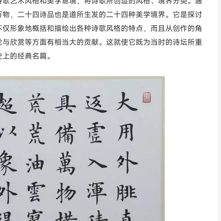
诗歌艺术风格和美学意境，将诗歌所创造的风格、境界分类。通
万物，二十四诗品也是道所生发的二十四种美学境界。它是探讨
不仅形象地概括和描绘出各种诗歌风格的特点，而且从创作的角
论与欣赏等方面有相当大的贡献。这就使它既为当时的诗坛所重
史上的经典名篇。