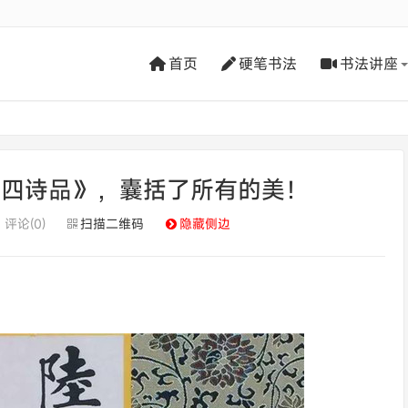
首页
硬笔书法
书法讲座
十四诗品》，囊括了所有的美！
评论(0)
扫描二维码
隐藏侧边