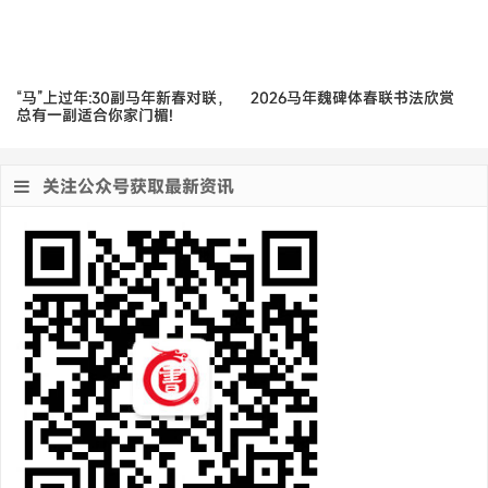
“马”上过年:30副马年新春对联，
2026马年魏碑体春联书法欣赏
总有一副适合你家门楣!
关注公众号获取最新资讯