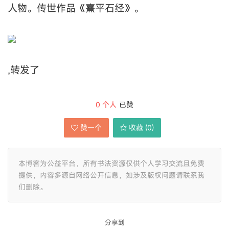
人物。传世作品《熹平石经》。
,转发了
0
个人
已赞
赞一个
收藏 (
0
)
本博客为公益平台，所有书法资源仅供个人学习交流且免费
提供，内容多源自网络公开信息，如涉及版权问题请联系我
们删除。
分享到