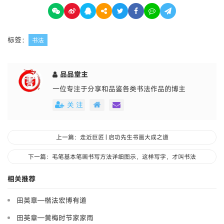
标签：
书法
品品堂主
一位专注于分享和品鉴各类书法作品的博主
关 注
上一篇：走近巨匠 | 启功先生书画大成之道
下一篇：毛笔基本笔画书写方法详细图示，这样写字，才叫书法
相关推荐
田英章—楷法宏博有道
田英章—黄梅时节家家雨