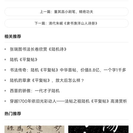
上一篇：董其昌小刷笔，精绝功夫
下一篇：清代朱岷《隶书渔洋山人诗册》
相关推荐
张瑞图书法长卷欣赏《陆机诗》
陆机《平复帖》
书法传奇：陆机《平复帖》中华首帖，价值8.8亿，一个字1千多
万元
陆机的草隶《平复帖》，放大后怎么样？
西晋的骄傲：一代才子陆机
穿越1700年依旧光彩动人——法帖之祖陆机《平复帖》高清赏析
热门推荐