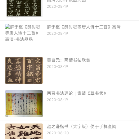
2020-08-19
鲜于枢《醉时歌等唐人诗十二首》高清
2020-08-19
黄自元：两楷书帖欣赏
2020-08-19
两晋书法理论｜索靖《草书状》
2020-08-19
赵之谦楷书（大字版）便于手机查阅
2020-08-20