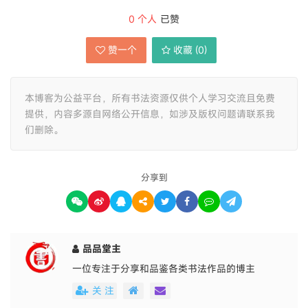
0
个人
已赞
赞一个
收藏 (
0
)
本博客为公益平台，所有书法资源仅供个人学习交流且免费
提供，内容多源自网络公开信息，如涉及版权问题请联系我
们删除。
分享到
品品堂主
一位专注于分享和品鉴各类书法作品的博主
关 注