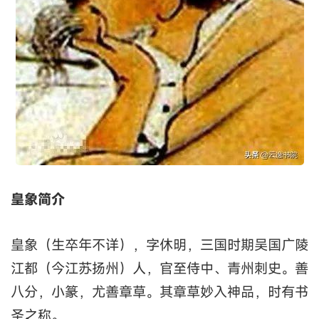
皇象简介
皇象（生卒年不详），字休明，三国时期吴国广陵
江都（今江苏扬州）人，官至侍中、青州刺史。善
八分，小篆，尤善章草。其章草妙入神品，时有书
圣之称。