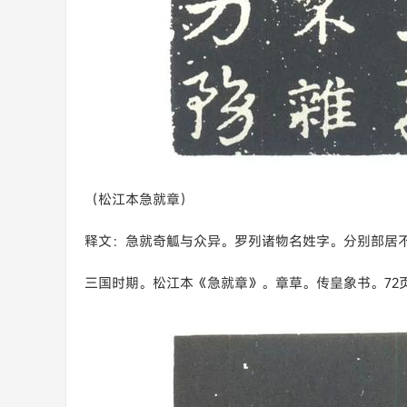
（松江本急就章）
释文：急就奇觚与众异。罗列诸物名姓字。分别部居
三国时期。松江本《急就章》。章草。传皇象书。72页，