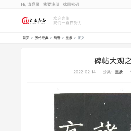
Hi, 请登录
我要注册
找回密码
欢迎光临
我们一直在努力
首页
历代经典
魏晋
皇象
正文
>
>
>
>
碑帖大观之
2022-02-14
分类：
皇象