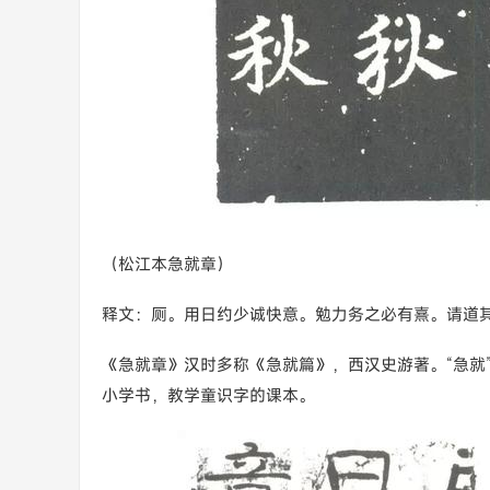
（松江本急就章）
释文：厕。用日约少诚快意。勉力务之必有熹。请道
《急就章》汉时多称《急就篇》，西汉史游著。“急就
小学书，教学童识字的课本。