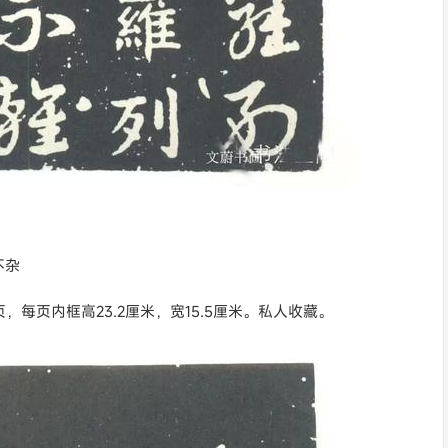
不杂
每页内框高23.2厘米，宽15.5厘米。私人收藏。