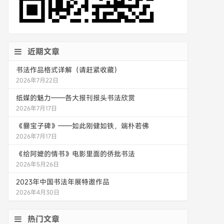
近期文章
书法作品格式详解（请赶紧收藏）
2026年7月22日
纸媒的魅力——各大报刊报头书法欣赏
2026年7月17日
《爨宝子碑》——如此刚健如铁，端朴若佛
2026年7月17日
《给阿嬷的情书》电影里面的侨批书法
2026年5月26日
2023年中国书法年展特邀作品
2026年4月30日
热门文章