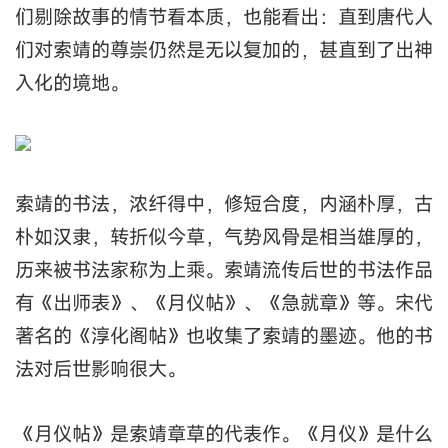
们剔除故事的情节看本质，也能看出：直到唐代人
们对索靖的尊崇仍然是无以复加的，甚直到了出神
入化的境地。
索靖的书法，浓纤得中，修短合度，内涵朴厚，古
朴如汉隶，转折似今草，气势风骨是相当雄厚的，
历来被书法家称为上乘。索靖流传后世的书法作品
有《出师表》、《月仪帖》、《急就章》等。宋代
著名的《淳化阁帖》也收集了索靖的墨迹。他的书
法对后世影响很大。
《月仪帖》是索靖章草的代表作。《月仪》是什么