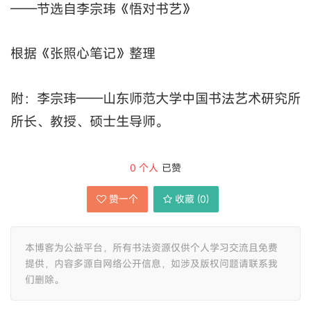
——节选自李宗玮《悟对书艺》
根据《张照心笔记》整理
附：李宗玮——山东师范大学中国书法艺术研究所
所长、教授、硕士生导师。
0
个人
已赞
赞一个
收藏 (
0
)
本博客为公益平台，所有书法资源仅供个人学习交流且免费
提供，内容多源自网络公开信息，如涉及版权问题请联系我
们删除。