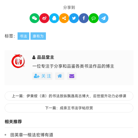
分享到
标签：
书法
康有为
品品堂主
一位专注于分享和品鉴各类书法作品的博主
关 注
上一篇：伊秉绶（清）的书法放纵飘逸高古博大，后世提升功力必修课
下一篇：成亲王书法字帖欣赏
相关推荐
田英章—楷法宏博有道