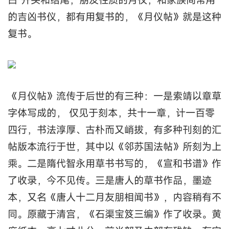
的吉凶书仪，都有用复书的，《月仪帖》就是这种
复书。
《月仪帖》流传于后世的有三种：一是索靖以章草
字体写成的， 仅见于刻本，共十一章，计一百零
四行，书法淳厚、古朴而又峭拔，有多种刊刻的汇
帖版本流行于世，其中以《邻苏国法帖》所刻为上
乘。二是隋代智永用草书书写的，《宣和书谱》作
了收录，今不见传。三是唐人的草书作品，墨迹
本，又名《唐人十二月友朋相闻书》，内容稍有不
同。原藏于清宫，《石渠宝笈三编》作了收录。黄