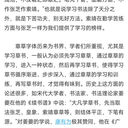
作张芝作索靖。”也就是说学习书法除了天分之
外，就是下苦功夫，别无好方法。索靖在勤学苦练
方面与张芝一样为我们提供了学习的榜样。
章草字体历来为书界、学者们所重视，尤其是
学习草书，一般认为必须先学习章草，通过章草的
学习，进入一种状态，然后再学习草书，使得学习
草书循序渐进、步步深入，通过章草的学习和训
练，再写草书时，才觉得有味到。历史上这方面的
论述很多，如宋代大学者、书法家、书法理论家姜
夔在他的《续书谱》中说：“大凡学草书，先当取
法张芝、皇象、索靖章草等，则结体平正，下笔有
源。”对姜夔的学说，
康有为
极其赞同，他在《广