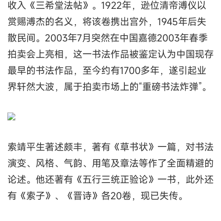
收入《三希堂法帖》。1922年，逊位清帝溥仪以
赏赐溥杰的名义，将该卷携出宫外，1945年后失
散民间。2003年7月突然在中国嘉德2003年春季
拍卖会上亮相，这一书法作品被鉴定认为中国现存
最早的书法作品，至今约有1700多年，遂引起业
界轩然大波，属于拍卖市场上的“重磅书法炸弹”。
索靖平生著述颇丰，著有《草书状》一篇，对书法
演变、风格、气韵、用笔及章法等作了全面精避的
论述。他还著有《五行三统正验论》一书，此外还
有《索子》、《晋诗》各20卷，现已失传。