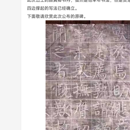
此次出土的颜真卿书丹，虽然是他早年书法，但是贯
四边撑起的写法已经确立。
下面敬请欣赏此次公布的原碑。