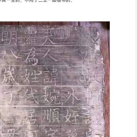
穿其一生的，不同于二王一路楷书的，