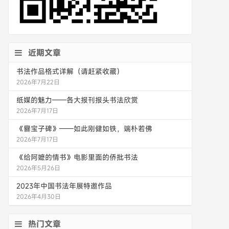
近期文章
书法作品格式详解（请赶紧收藏）
2026年7月22日
纸媒的魅力——各大报刊报头书法欣赏
2026年7月17日
《爨宝子碑》——如此刚健如铁，端朴若佛
2026年7月17日
《给阿嬷的情书》电影里面的侨批书法
2026年5月26日
2023年中国书法年展特邀作品
2026年4月30日
热门文章