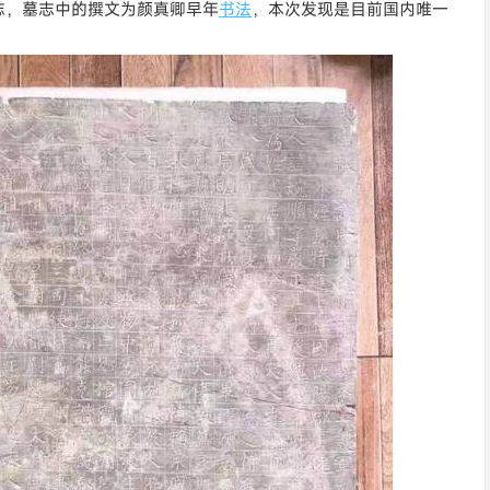
志，墓志中的撰文为颜真卿早年
书法
，本次发现是目前国内唯一