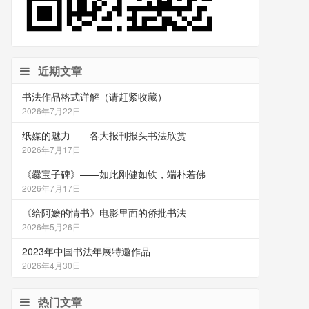
近期文章
书法作品格式详解（请赶紧收藏）
2026年7月22日
纸媒的魅力——各大报刊报头书法欣赏
2026年7月17日
《爨宝子碑》——如此刚健如铁，端朴若佛
2026年7月17日
《给阿嬷的情书》电影里面的侨批书法
2026年5月26日
2023年中国书法年展特邀作品
2026年4月30日
热门文章