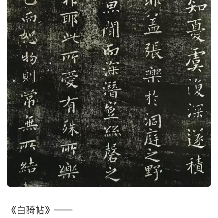
《白骑帖》——