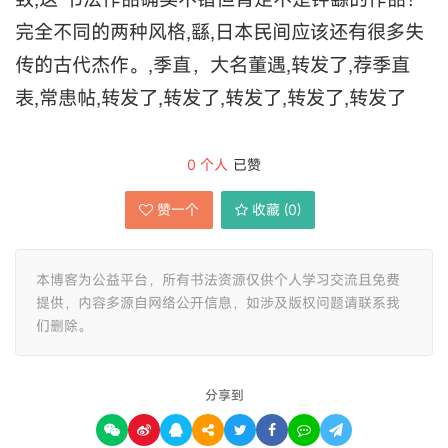
完全不同的两种风格,繇,日本民间应该还有很多失
传的古代杰作。,季直，大名董遇,转发了,荐季直
表,常患帖,转发了,转发了,转发了,转发了,转发了
0
个人
已赞
赞一个
收藏 (
0
)
本博客为公益平台，所有书法资源仅供个人学习交流且免费
提供，内容多源自网络公开信息，如涉及版权问题请联系我
们删除。
分享到