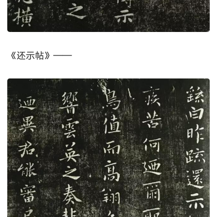
《还示帖》——