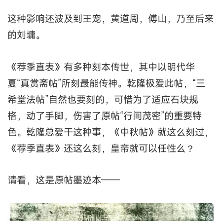
这种影响还波及到王宠，黄道周，傅山，乃至后来
的刘墉。
《荐季直表》有多种刻本传世，其中以明代华
夏“真赏斋帖”所刻最能传神。乾隆极爱此帖，“三
希堂法帖”自然也要刻的，可惜为了适应石块规
格，动了手脚，伤害了原帖“行间茂密”的重要特
色。乾隆总爱干这种事，《中秋帖》就这么刻过，
《荐季直表》还这么刻，皇帝就可以任性么？
请看，这是原帖墨迹本——