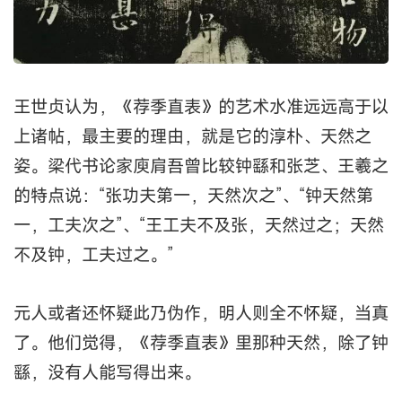
王世贞认为，《荐季直表》的艺术水准远远高于以
上诸帖，最主要的理由，就是它的淳朴、天然之
姿。梁代书论家庾肩吾曾比较钟繇和张芝、王羲之
的特点说：“张功夫第一，天然次之”、“钟天然第
一，工夫次之”、“王工夫不及张，天然过之；天然
不及钟，工夫过之。”
元人或者还怀疑此乃伪作，明人则全不怀疑，当真
了。他们觉得，《荐季直表》里那种天然，除了钟
繇，没有人能写得出来。