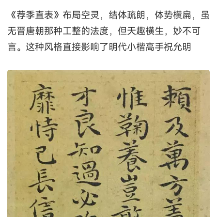
《荐季直表》布局空灵，结体疏朗，体势横扁，虽
无晋唐朝那种工整的法度，但天趣横生，妙不可
言。这种风格直接影响了明代小楷高手祝允明