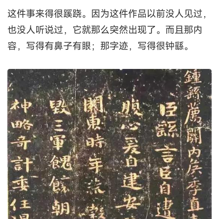
这件事来得很蹊跷。因为这件作品以前没人见过，
也没人听说过，它就那么突然出现了。而且那内
容，写得有鼻子有眼；那字迹，写得很钟繇。