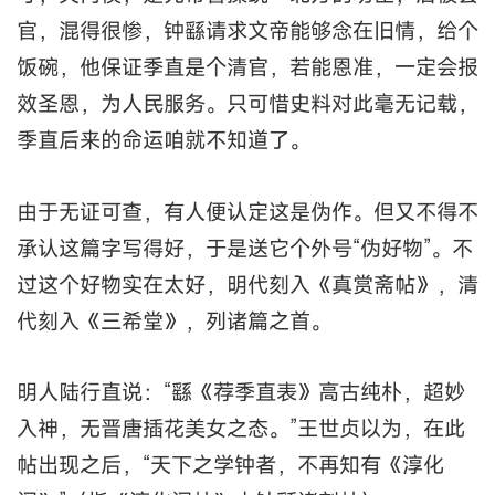
官，混得很惨，钟繇请求文帝能够念在旧情，给个
饭碗，他保证季直是个清官，若能恩准，一定会报
效圣恩，为人民服务。只可惜史料对此毫无记载，
季直后来的命运咱就不知道了。
由于无证可查，有人便认定这是伪作。但又不得不
承认这篇字写得好，于是送它个外号“伪好物”。不
过这个好物实在太好，明代刻入《真赏斋帖》，清
代刻入《三希堂》，列诸篇之首。
明人陆行直说：“繇《荐季直表》高古纯朴，超妙
入神，无晋唐插花美女之态。”王世贞以为，在此
帖出现之后，“天下之学钟者，不再知有《淳化