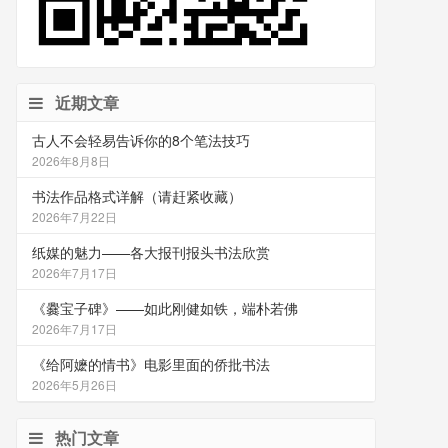
近期文章
古人不会轻易告诉你的8个笔法技巧
2026年8月8日
书法作品格式详解（请赶紧收藏）
2026年7月22日
纸媒的魅力——各大报刊报头书法欣赏
2026年7月17日
《爨宝子碑》——如此刚健如铁，端朴若佛
2026年7月17日
《给阿嬷的情书》电影里面的侨批书法
2026年5月26日
热门文章