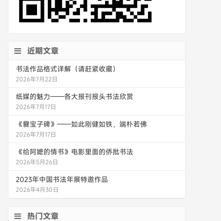
近期文章
书法作品格式详解（请赶紧收藏）
2026年7月22日
纸媒的魅力——各大报刊报头书法欣赏
2026年7月17日
《爨宝子碑》——如此刚健如铁，端朴若佛
2026年7月17日
《给阿嬷的情书》电影里面的侨批书法
2026年5月26日
2023年中国书法年展特邀作品
2026年4月30日
热门文章