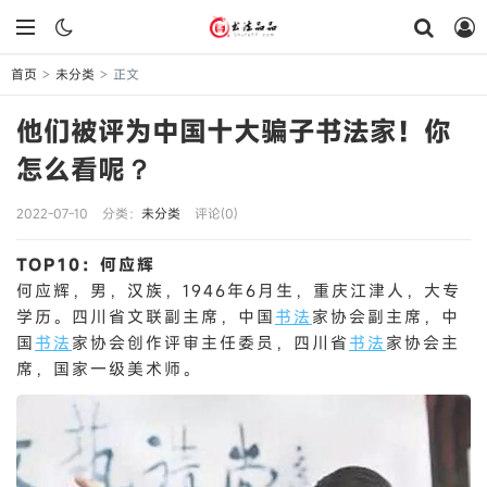
首页
未分类
正文
>
>
他们被评为中国十大骗子书法家！你
怎么看呢？
2022-07-10
分类：
未分类
评论(0)
TOP10：何应辉
何应辉，男，汉族，1946年6月生，重庆江津人，大专
学历。四川省文联副主席，中国
书法
家协会副主席，中
国
书法
家协会创作评审主任委员，四川省
书法
家协会主
席，国家一级美术师。