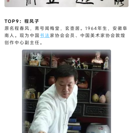
TOP9：程风子
原名程春风，斋号闻梅堂，玄壶居。1964年生，安徽阜
南人。现为中国
书法
家协会会员、中国美术家协会敦煌
创作中心副主任。