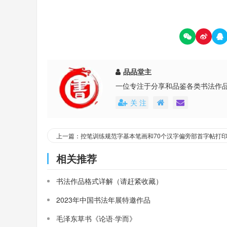
品品堂主
一位专注于分享和品鉴各类书法作
关 注
上一篇：控笔训练规范字基本笔画和70个汉字偏旁部首字帖打
相关推荐
书法作品格式详解（请赶紧收藏）
2023年中国书法年展特邀作品
毛泽东草书《论语·学而》