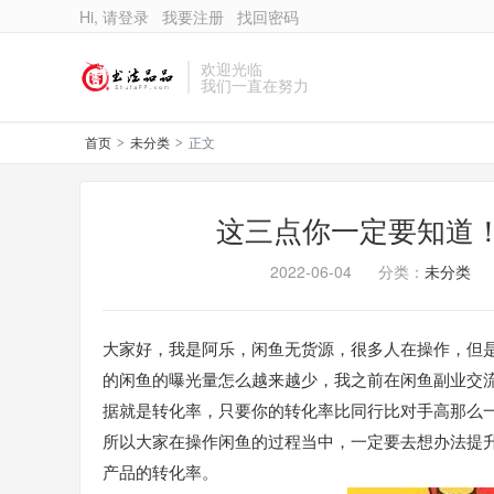
Hi, 请登录
我要注册
找回密码
欢迎光临
我们一直在努力
首页
未分类
正文
>
>
这三点你一定要知道
2022-06-04
分类：
未分类
大家好，我是阿乐，闲鱼无货源，很多人在操作，但
的闲鱼的曝光量怎么越来越少，我之前在闲鱼副业交
据就是转化率，只要你的转化率比同行比对手高那么
所以大家在操作闲鱼的过程当中，一定要去想办法提
产品的转化率。