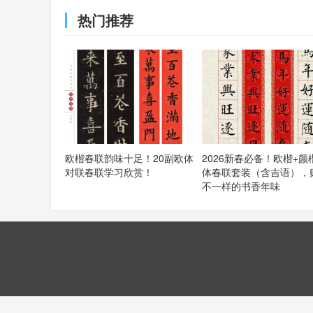
热门推荐
欧楷春联韵味十足！20副欧体
2026新春必备！欧楷+颜
对联春联学习欣赏！
体春联套装（含吉语），
不一样的书香年味