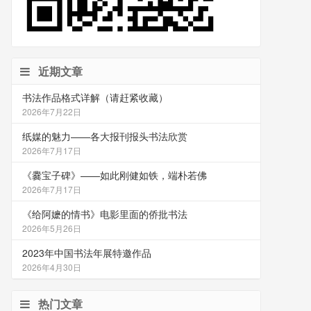
近期文章
书法作品格式详解（请赶紧收藏）
2026年7月22日
纸媒的魅力——各大报刊报头书法欣赏
2026年7月17日
《爨宝子碑》——如此刚健如铁，端朴若佛
2026年7月17日
《给阿嬷的情书》电影里面的侨批书法
2026年5月26日
2023年中国书法年展特邀作品
2026年4月30日
热门文章