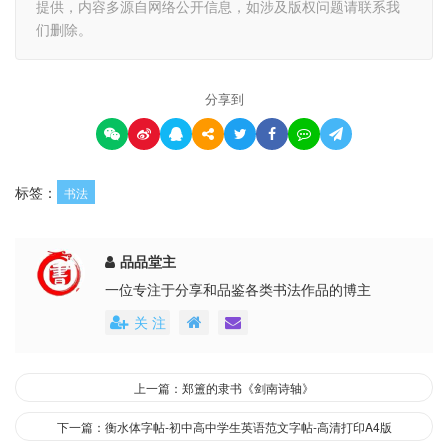
提供，内容多源自网络公开信息，如涉及版权问题请联系我
们删除。
分享到
标签：
书法
品品堂主
一位专注于分享和品鉴各类书法作品的博主
关 注
上一篇：郑簠的隶书《剑南诗轴》
下一篇：衡水体字帖-初中高中学生英语范文字帖-高清打印A4版