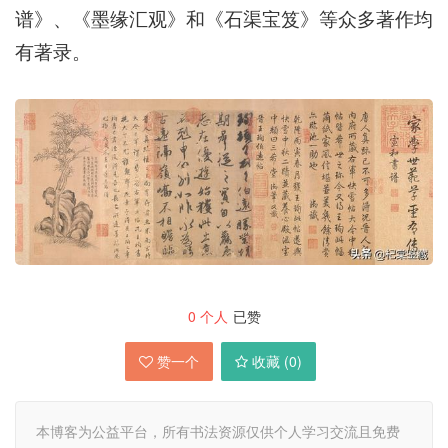
谱》、《墨缘汇观》和《石渠宝笈》等众多著作均
有著录。
0
个人
已赞
赞一个
收藏 (
0
)
本博客为公益平台，所有书法资源仅供个人学习交流且免费