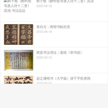
鲜于枢《醉时歌等唐人诗十二首》高清
2020-08-19
黄自元：两楷书帖欣赏
2020-08-19
两晋书法理论｜索靖《草书状》
2020-08-19
赵之谦楷书（大字版）便于手机查阅
2020-08-20