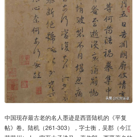
中国现存最古老的名人墨迹是西晋陆机的《平复
帖》卷。陆机（261-303），字士衡，吴郡（今江