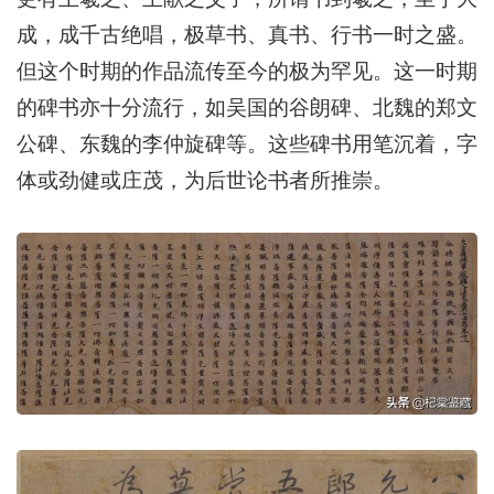
成，成千古绝唱，极草书、真书、行书一时之盛。
但这个时期的作品流传至今的极为罕见。这一时期
的碑书亦十分流行，如吴国的谷朗碑、北魏的郑文
公碑、东魏的李仲旋碑等。这些碑书用笔沉着，字
体或劲健或庄茂，为后世论书者所推崇。