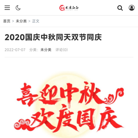
首页
未分类
正文
>
>
2020国庆中秋同天双节同庆
2022-07-07
分类：
未分类
评论(0)