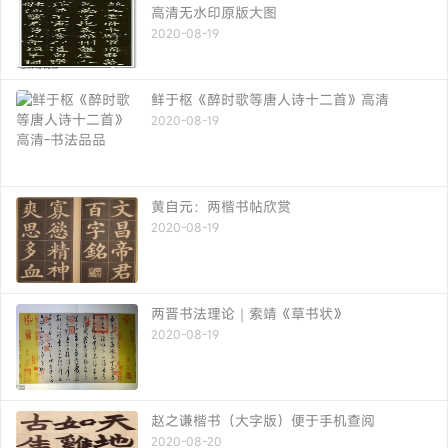
高清无水印原版大图
2020-08-19
鲜于枢《醉时歌等唐人诗十二首》高清
2020-08-19
黄自元：两楷书帖欣赏
2020-08-19
两晋书法理论｜索靖《草书状》
2020-08-19
赵之谦楷书（大字版）便于手机查阅
2020-08-20