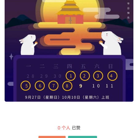
0
个人
已赞