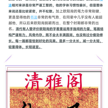
法
相对来讲是非常严谨工整的，他的字体习惯性偏长，但是整体
加上欧阳询的笔力非常刚健，
来说还是比较紧密，并不松散。
更是显得他的
书法
非常的有气势，在同辈中几乎没有人能超
越他，所以后来欧阳询脱颖而出，在整个时期都非常的出
名。
清代有人曾评价欧阳询的字着重运用手指间的力量，笔画结
构严谨有力，风骨内存，既不会太丰满圆润，也没有过分瘦劲修
长。每一画都是恰到好处的完美。是多一分太长，减一分太短，
轻重得体，长短适宜。