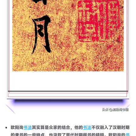
欧阳询
书法
其实算是众家的结合，他的
书法
不仅融入了汉朝时期
的隶书的一些特点，也汲取了晋代时期楷书的精髓。欧阳询的
书